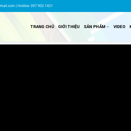
gmail.com
| Hotline: 097.902.1421
TRANG CHỦ
GIỚI THIỆU
SẢN PHẨM
VIDEO