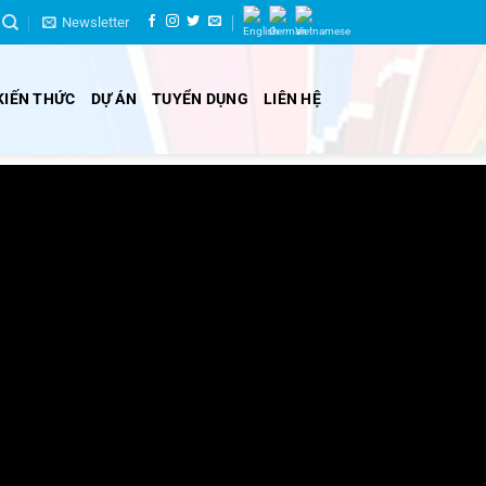
Newsletter
KIẾN THỨC
DỰ ÁN
TUYỂN DỤNG
LIÊN HỆ