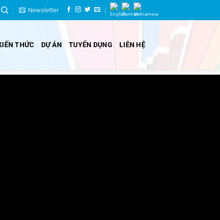
Newsletter
KIẾN THỨC
DỰ ÁN
TUYỂN DỤNG
LIÊN HỆ