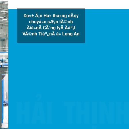
Dá»± Ã¡n Há» thá»ng dÃ¢y
chuyá»n sÆ¡n tÄ©nh
Äiá»nÂ CÃ´ng ty
Â Äáº¡t
VÄ©nh Tiáº¿n
Â á» Long An