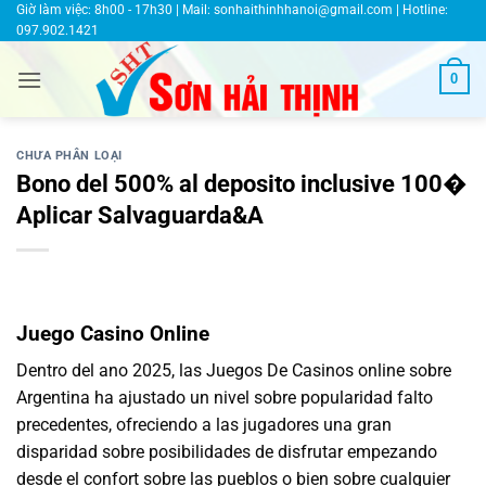
Bỏ
Giờ làm việc: 8h00 - 17h30 | Mail:
sonhaithinhhanoi@gmail.com
| Hotline:
097.902.1421
qua
nội
0
dung
CHƯA PHÂN LOẠI
Bono del 500% al deposito inclusive 100�
Aplicar Salvaguarda&A
Juego Casino Online
Dentro del ano 2025, las Juegos De Casinos online sobre
Argentina ha ajustado un nivel sobre popularidad falto
precedentes, ofreciendo a las jugadores una gran
disparidad sobre posibilidades de disfrutar empezando
desde el confort sobre las pueblos o bien sobre cualquier