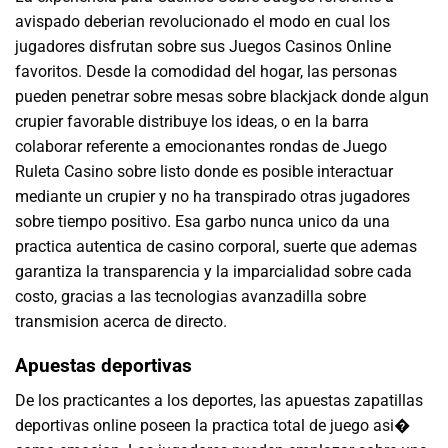
avispado deberian revolucionado el modo en cual los
jugadores disfrutan sobre sus Juegos Casinos Online
favoritos. Desde la comodidad del hogar, las personas
pueden penetrar sobre mesas sobre blackjack donde algun
crupier favorable distribuye los ideas, o en la barra
colaborar referente a emocionantes rondas de Juego
Ruleta Casino sobre listo donde es posible interactuar
mediante un crupier y no ha transpirado otras jugadores
sobre tiempo positivo. Esa garbo nunca unico da una
practica autentica de casino corporal, suerte que ademas
garantiza la transparencia y la imparcialidad sobre cada
costo, gracias a las tecnologias avanzadilla sobre
transmision acerca de directo.
Apuestas deportivas
De los practicantes a los deportes, las apuestas zapatillas
deportivas online poseen la practica total de juego asi�