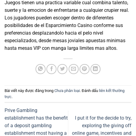
Juegos tienen una practica variable cual combina talento,
suerte y la emocion de enfrentarse a cualquier crupier real.
Los jugadores pueden escoger dentro de diferentes
posibilidades de el Esparcimiento Casino conforme sus
preferencias desplazandolo hacia el pelo nivel
especializados, desde mesas joviales apuestas minimas
hasta mesas VIP con manga larga limites mas altos.
Bài viết này được đăng trong
Chưa phân loại
. Đánh dấu
liên kết thường
trực
.
Prive Gambling
establishment has the benefit
I put it for the decide to try,
of a deposit gambling
exploring the giving off
establishment most having a
online game, incentives and