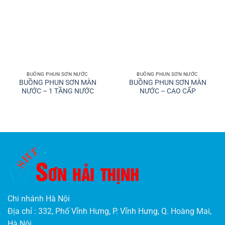
BUỒNG PHUN SƠN NƯỚC
BUỒNG PHUN SƠN NƯỚC
BUỒNG PHUN SƠN MÀN
BUỒNG PHUN SƠN MÀN
NƯỚC – 1 TẦNG NƯỚC
NƯỚC – CAO CẤP
Chi nhánh Hà Nội
Địa chỉ : 332, Phố Vĩnh Hưng, P. Vĩnh Hưng, Q. Hoàng Mai,
Hà Nội