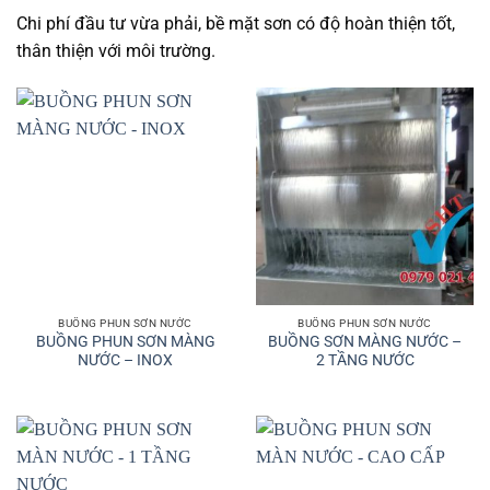
Chi phí đầu tư vừa phải, bề mặt sơn có độ hoàn thiện tốt,
thân thiện với môi trường.
BUỒNG PHUN SƠN NƯỚC
BUỒNG PHUN SƠN NƯỚC
BUỒNG PHUN SƠN MÀNG
BUỒNG SƠN MÀNG NƯỚC –
NƯỚC – INOX
2 TẦNG NƯỚC