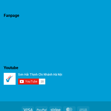
Fanpage
Youtube
Visa
PayPal
Stripe
MasterCard
Cash