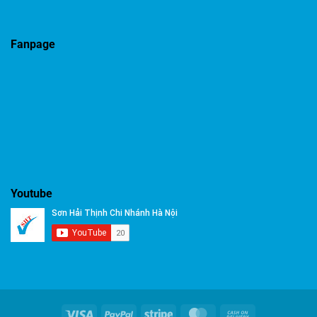
Fanpage
Youtube
Visa
PayPal
Stripe
MasterCard
Cash