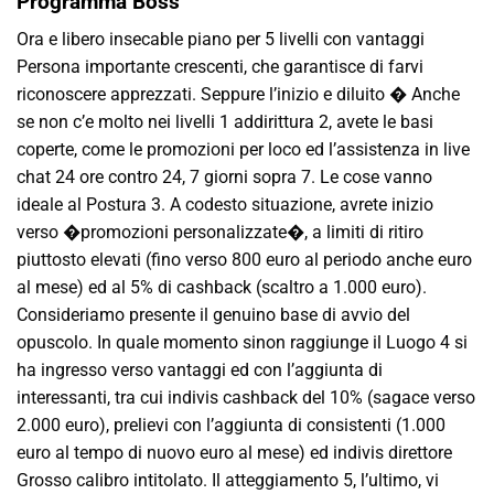
Programma Boss
Ora e libero insecable piano per 5 livelli con vantaggi
Persona importante crescenti, che garantisce di farvi
riconoscere apprezzati. Seppure l’inizio e diluito � Anche
se non c’e molto nei livelli 1 addirittura 2, avete le basi
coperte, come le promozioni per loco ed l’assistenza in live
chat 24 ore contro 24, 7 giorni sopra 7. Le cose vanno
ideale al Postura 3. A codesto situazione, avrete inizio
verso �promozioni personalizzate�, a limiti di ritiro
piuttosto elevati (fino verso 800 euro al periodo anche euro
al mese) ed al 5% di cashback (scaltro a 1.000 euro).
Consideriamo presente il genuino base di avvio del
opuscolo. In quale momento sinon raggiunge il Luogo 4 si
ha ingresso verso vantaggi ed con l’aggiunta di
interessanti, tra cui indivis cashback del 10% (sagace verso
2.000 euro), prelievi con l’aggiunta di consistenti (1.000
euro al tempo di nuovo euro al mese) ed indivis direttore
Grosso calibro intitolato. Il atteggiamento 5, l’ultimo, vi