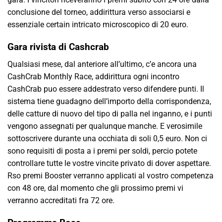
conclusione del torneo, addirittura verso associarsi e
essenziale certain intricato microscopico di 20 euro.
Gara rivista di Cashcrab
Qualsiasi mese, dal anteriore all’ultimo, c’e ancora una
CashCrab Monthly Race, addirittura ogni incontro
CashCrab puo essere addestrato verso difendere punti. Il
sistema tiene guadagno dell’importo della corrispondenza,
delle catture di nuovo del tipo di palla nel inganno, e i punti
vengono assegnati per qualunque manche. E verosimile
sottoscrivere durante una occhiata di soli 0,5 euro. Non ci
sono requisiti di posta a i premi per soldi, percio potete
controllare tutte le vostre vincite privato di dover aspettare.
Rso premi Booster verranno applicati al vostro competenza
con 48 ore, dal momento che gli prossimo premi vi
verranno accreditati fra 72 ore.