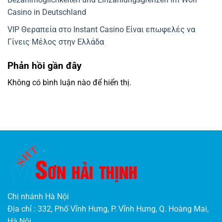
Casino in Deutschland
VIP Θεραπεία στο Instant Casino Είναι επωφελές να
Γίνεις Μέλος στην Ελλάδα
Phản hồi gần đây
Không có bình luận nào để hiển thị.
Chi nhánh Hà Nội
Địa chỉ : 332, Phố Vĩnh Hưng, P. Vĩnh Hưng, Q. Hoàng Mai,
Hà Nội