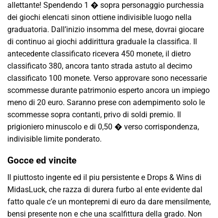
allettante! Spendendo 1 � sopra personaggio purchessia
dei giochi elencati sinon ottiene indivisible luogo nella
graduatoria. Dall’inizio insomma del mese, dovrai giocare
di continuo ai giochi addirittura graduale la classifica. Il
antecedente classificato ricevera 450 monete, il dietro
classificato 380, ancora tanto strada astuto al decimo
classificato 100 monete. Verso approvare sono necessarie
scommesse durante patrimonio esperto ancora un impiego
meno di 20 euro. Saranno prese con adempimento solo le
scommesse sopra contanti, privo di soldi premio. Il
prigioniero minuscolo e di 0,50 � verso corrispondenza,
indivisible limite ponderato.
Gocce ed vincite
Il piuttosto ingente ed il piu persistente e Drops & Wins di
MidasLuck, che razza di durera furbo al ente evidente dal
fatto quale c’e un montepremi di euro da dare mensilmente,
bensi presente non e che una scalfittura della grado. Non