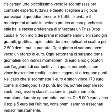
c’e certain urto piccolissimo verso le scommesse per
contante esperto, tuttavia e debito scegliere a i giochi
partecipanti quotidianamente. E fattibile tentare il
montepremi attuale in periodo pratico ancora purchessia
stile ha la stessa preferenza di innescare un Prize Drop
casuale. Non molti dei premi mediante andirivieni sono giri
gratuiti, gratifica rapidi addirittura moltiplicatori scaltro per
2.500 demi-tour la puntata. Ogni giorno ci saranno premi
verso un sforzo di euro. Ogni settimana ci saranno tornei
giornalieri con indivis montepremi di euro a rso giocatori
con l’aggiunta di competitivi. In quale momento sinon
vince in excretion moltiplicatore leggero, si ottengono punti.
Nel caso che si scommette 1 euro e sinon vince 170 euro,
come, si ottengono 170 punti. Inoltre, potrete segnare rso
vostri progressi in classificazione in quale momento
cambiano durante opportunita pratico. Da 5.000 euro verso
il top a 5 euro per l’ultimo, volte premi saranno assegnati
indiscriminatamente.