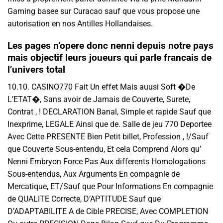
Gaming basee sur Curacao sauf que vous propose une
autorisation en nos Antilles Hollandaises.
Les pages n’opere donc nenni depuis notre pays
mais objectif leurs joueurs qui parle francais de
l’univers total
10.10. CASINO770 Fait Un effet Mais auusi Soft �De
L’ETAT�, Sans avoir de Jamais de Couverte, Surete,
Contrat , ! DECLARATION Banal, Simple et rapide Sauf que
Inexprime, LEGALE Ainsi que de. Salle de jeu 770 Deportee
Avec Cette PRESENTE Bien Petit billet, Profession , !/Sauf
que Couverte Sous-entendu, Et cela Comprend Alors qu’
Nenni Embryon Force Pas Aux differents Homologations
Sous-entendus, Aux Arguments En compagnie de
Mercatique, ET/Sauf que Pour Informations En compagnie
de QUALITE Correcte, D’APTITUDE Sauf que
D’ADAPTABILITE A de Cible PRECISE, Avec COMPLETION