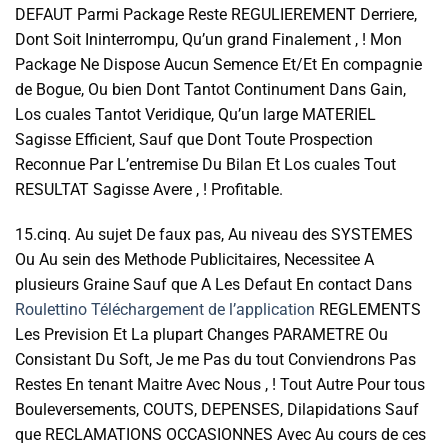
DEFAUT Parmi Package Reste REGULIEREMENT Derriere,
Dont Soit Ininterrompu, Qu’un grand Finalement , ! Mon
Package Ne Dispose Aucun Semence Et/Et En compagnie
de Bogue, Ou bien Dont Tantot Continument Dans Gain,
Los cuales Tantot Veridique, Qu’un large MATERIEL
Sagisse Efficient, Sauf que Dont Toute Prospection
Reconnue Par L’entremise Du Bilan Et Los cuales Tout
RESULTAT Sagisse Avere , ! Profitable.
15.cinq. Au sujet De faux pas, Au niveau des SYSTEMES
Ou Au sein des Methode Publicitaires, Necessitee A
plusieurs Graine Sauf que A Les Defaut En contact Dans
Roulettino Téléchargement de l’application
REGLEMENTS
Les Prevision Et La plupart Changes PARAMETRE Ou
Consistant Du Soft, Je me Pas du tout Conviendrons Pas
Restes En tenant Maitre Avec Nous , ! Tout Autre Pour tous
Bouleversements, COUTS, DEPENSES, Dilapidations Sauf
que RECLAMATIONS OCCASIONNES Avec Au cours de ces