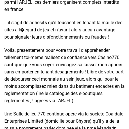
parmi l’ARJEL, ces derniers organisent complets Interdits
en france !
.. il s’agit de adhesifs qu’il touchent en tenant la maille des
sites a l�egard de jeu et n’ayant alors aucun avantage
pour signaler leurs disfonctionnements ou fraudes !
Voila, presentement pour votre travail d’apprehender
tellement toi-meme realisez de confiance vers Casino770
sauf que que vous soyez envisagez sa laisser mon appoint
sans emporter en tenant desagrements ! Libre de votre part
de debourser ceci monnaie au sein jeux, alors qu’ pour le
moins accomplissez mien dans du batiment encadres en la
reglementation (lire le catalogue des e-boutiques
reglementes , ! agrees via l’ARJEL).
Une Salle de jeu 770 continue opere via la societe Coaldale
Enterprises Limited (domicilie pour Chypre) qu’il y a de la
miss a proprement parler dominee via la pme Mandarin