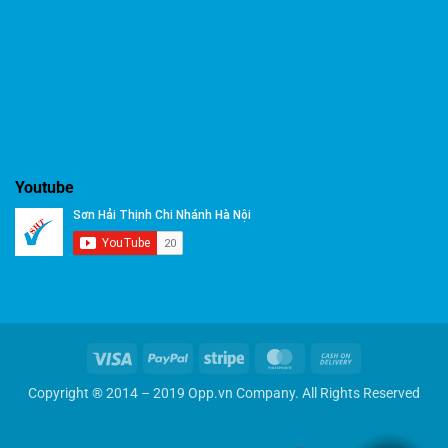
Youtube
Visa
PayPal
Stripe
MasterCard
Cash
On
Copyright ® 2014 – 2019 Opp.vn Company. All Rights Reserved
Delivery