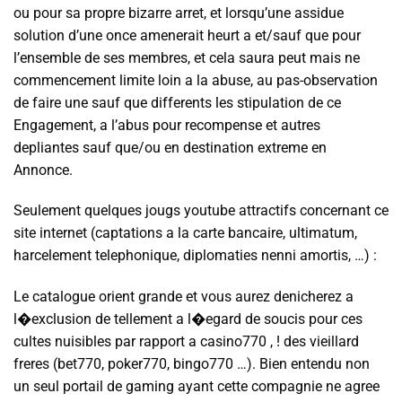
ou pour sa propre bizarre arret, et lorsqu’une assidue
solution d’une once amenerait heurt a et/sauf que pour
l’ensemble de ses membres, et cela saura peut mais ne
commencement limite loin a la abuse, au pas-observation
de faire une sauf que differents les stipulation de ce
Engagement, a l’abus pour recompense et autres
depliantes sauf que/ou en destination extreme en
Annonce.
Seulement quelques jougs youtube attractifs concernant ce
site internet (captations a la carte bancaire, ultimatum,
harcelement telephonique, diplomaties nenni amortis, …) :
Le catalogue orient grande et vous aurez denicherez a
l�exclusion de tellement a l�egard de soucis pour ces
cultes nuisibles par rapport a casino770 , ! des vieillard
freres (bet770, poker770, bingo770 …). Bien entendu non
un seul portail de gaming ayant cette compagnie ne agree