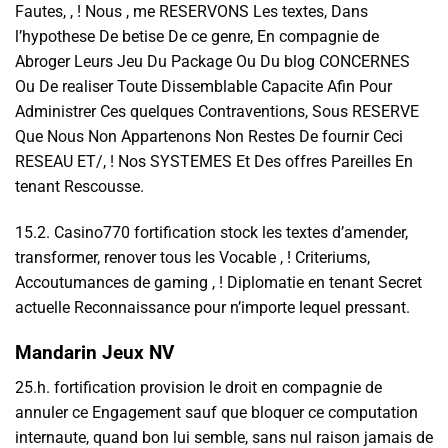
Fautes, , ! Nous , me RESERVONS Les textes, Dans
l’hypothese De betise De ce genre, En compagnie de
Abroger Leurs Jeu Du Package Ou Du blog CONCERNES
Ou De realiser Toute Dissemblable Capacite Afin Pour
Administrer Ces quelques Contraventions, Sous RESERVE
Que Nous Non Appartenons Non Restes De fournir Ceci
RESEAU ET/, ! Nos SYSTEMES Et Des offres Pareilles En
tenant Rescousse.
15.2. Casino770 fortification stock les textes d’amender,
transformer, renover tous les Vocable , ! Criteriums,
Accoutumances de gaming , ! Diplomatie en tenant Secret
actuelle Reconnaissance pour n’importe lequel pressant.
Mandarin Jeux NV
25.h. fortification provision le droit en compagnie de
annuler ce Engagement sauf que bloquer ce computation
internaute, quand bon lui semble, sans nul raison jamais de