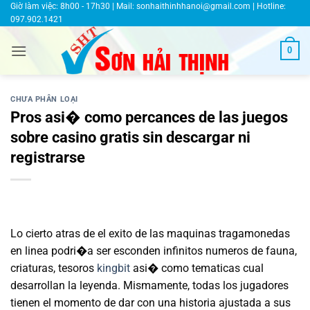
Bỏ
Giờ làm việc: 8h00 - 17h30 | Mail:
sonhaithinhhanoi@gmail.com
| Hotline:
097.902.1421
qua
nội
0
dung
CHƯA PHÂN LOẠI
Pros asi� como percances de las juegos
sobre casino gratis sin descargar ni
registrarse
Lo cierto atras de el exito de las maquinas tragamonedas
en linea podri�a ser esconden infinitos numeros de fauna,
criaturas, tesoros
kingbit
asi� como tematicas cual
desarrollan la leyenda. Mismamente, todas los jugadores
tienen el momento de dar con una historia ajustada a sus