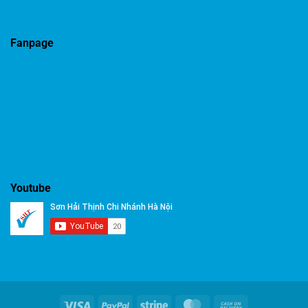
Fanpage
Youtube
Visa
PayPal
Stripe
MasterCard
Cash