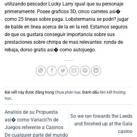
utilizando pescador Lucky Larry igual que su personaje
primeramente. Posee graficos 3D, cinco carretes asi�
como 25 lineas sobre paga. Lobstermania se podri? jugar
de balde en linea acerca de la en la red. Estamos seguros
de que os gustara conseguir importancia sobre sus
prestaciones sobre chiripa de mas relevantes: ronda de
rebaja, dorso gratis asi� como autojuego.
Bài viết này được đăng trong
Chưa phân loại
. Đánh dấu
liên kết thường
trực
.
Analisis de su Propuesta
So we ran towards the Leeds
asi� como Variacii?n de
and finished up at the Gala
Juegos referente a Casinos
casino
De cualquier parte del mundo