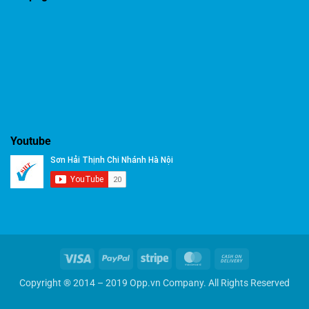
Youtube
Visa
PayPal
Stripe
MasterCard
Cash
On
Copyright ® 2014 – 2019 Opp.vn Company. All Rights Reserved
Delivery