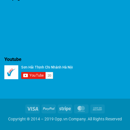
Youtube
Visa
PayPal
Stripe
MasterCard
Cash
On
Copyright ® 2014 – 2019 Opp.vn Company. All Rights Reserved
Delivery