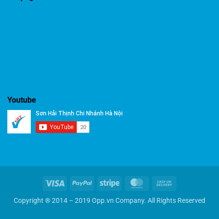
Youtube
Visa
PayPal
Stripe
MasterCard
Cash
On
Copyright ® 2014 – 2019 Opp.vn Company. All Rights Reserved
Delivery