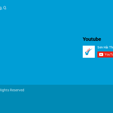
, Q.
Youtube
Rights Reserved