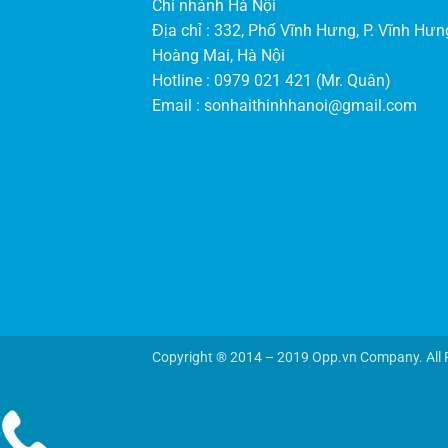
Chi nhánh Hà Nội
Địa chỉ : 332, Phố Vĩnh Hưng, P. Vĩnh Hưng
Hoàng Mai, Hà Nội
Hotline : 0979 021 421 (Mr. Quân)
Email :
sonhaithinhhanoi@gmail.com
Copyright ® 2014 – 2019 Opp.vn Company. All 