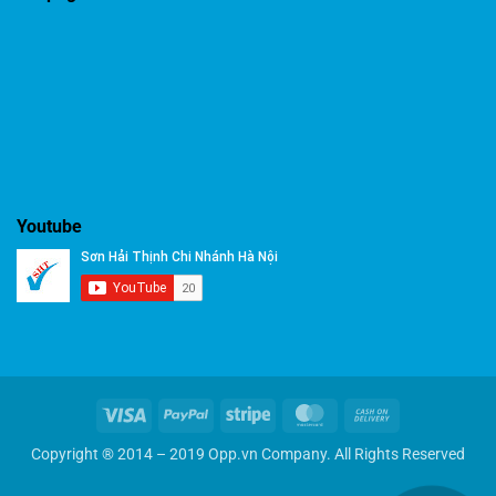
Youtube
Visa
PayPal
Stripe
MasterCard
Cash
On
Copyright ® 2014 – 2019 Opp.vn Company. All Rights Reserved
Delivery