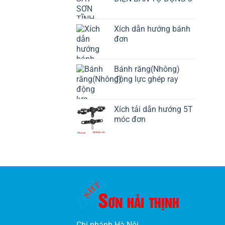
Xích dẫn hướng bánh
đơn
Bánh răng(Nhông)
động lực ghép ray
Xích tải dẫn hướng 5T
móc đơn
Chi nhánh Hà Nội