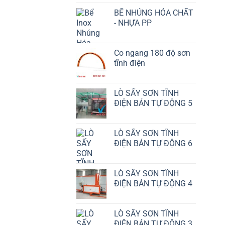
BỂ NHÚNG HÓA CHẤT
- NHỰA PP
Co ngang 180 độ sơn
tĩnh điện
LÒ SẤY SƠN TĨNH
ĐIỆN BÁN TỰ ĐỘNG 5
LÒ SẤY SƠN TĨNH
ĐIỆN BÁN TỰ ĐỘNG 6
LÒ SẤY SƠN TĨNH
ĐIỆN BÁN TỰ ĐỘNG 4
LÒ SẤY SƠN TĨNH
ĐIỆN BÁN TỰ ĐỘNG 3