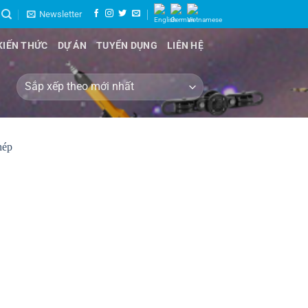
Newsletter
KIẾN THỨC
DỰ ÁN
TUYỂN DỤNG
LIÊN HỆ