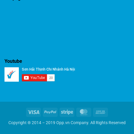
Youtube
Visa
PayPal
Stripe
MasterCard
Cash
On
Copyright ® 2014 – 2019 Opp.vn Company. All Rights Reserved
Delivery