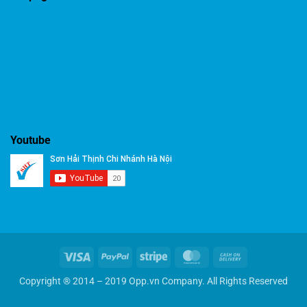
Youtube
Visa
PayPal
Stripe
MasterCard
Cash
On
Copyright ® 2014 – 2019 Opp.vn Company. All Rights Reserved
Delivery