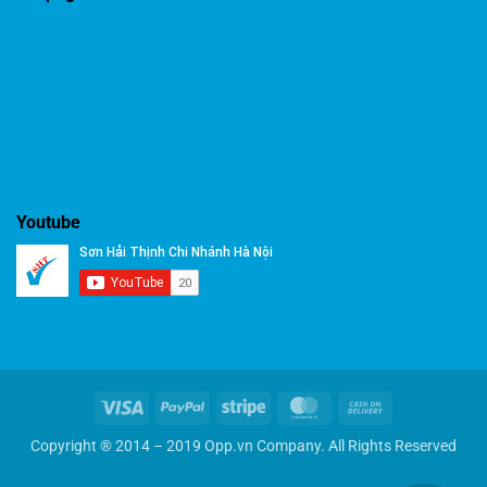
Youtube
Visa
PayPal
Stripe
MasterCard
Cash
On
Copyright ® 2014 – 2019 Opp.vn Company. All Rights Reserved
Delivery