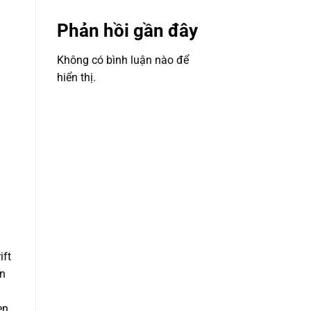
Phản hồi gần đây
Không có bình luận nào để
hiển thị.
ift
rn
en