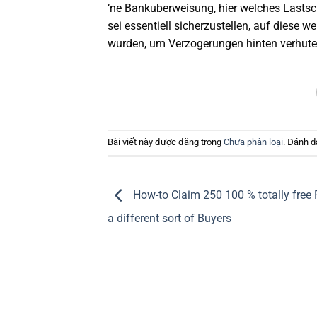
‘ne Bankuberweisung, hier welches Lastsch
sei essentiell sicherzustellen, auf diese 
wurden, um Verzogerungen hinten verhute
Bài viết này được đăng trong
Chưa phân loại
. Đánh 
How-to Claim 250 100 % totally free 
a different sort of Buyers