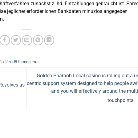
riftverfahren zunachst z. hd. Einzahlungen gebraucht ist. Pare
weise jeglicher erforderlichen Bankdaten minuzios angegeben
n.
dấu
liên kết thường trực
.
Golden Pharaoh Local casino is rolling out a us
centric support system designed to help people swif
Revolves as
and you will effectively around the mult
touchpoints