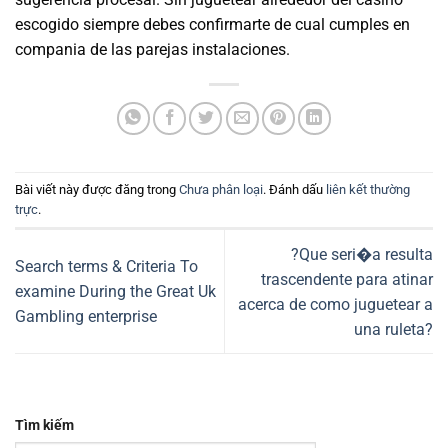
escogido siempre debes confirmarte de cual cumples en
compania de las parejas instalaciones.
Bài viết này được đăng trong
Chưa phân loại
. Đánh dấu
liên kết thường
trực
.
?Que seri�a resulta
Search terms & Criteria To
trascendente para atinar
examine During the Great Uk
acerca de como juguetear a
Gambling enterprise
una ruleta?
Tìm kiếm