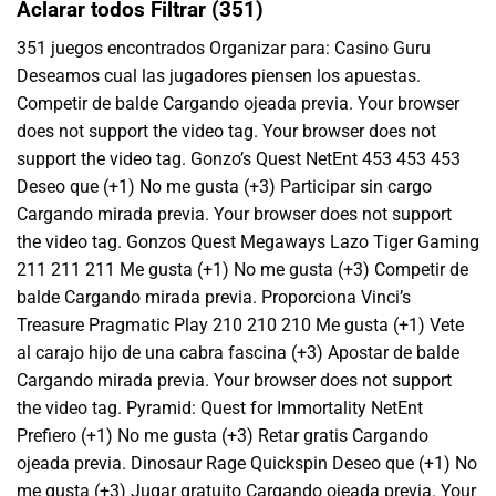
Aclarar todos Filtrar (351)
351 juegos encontrados Organizar para: Casino Guru
Deseamos cual las jugadores piensen los apuestas.
Competir de balde Cargando ojeada previa. Your browser
does not support the video tag. Your browser does not
support the video tag. Gonzo’s Quest NetEnt 453 453 453
Deseo que (+1) No me gusta (+3) Participar sin cargo
Cargando mirada previa. Your browser does not support
the video tag. Gonzos Quest Megaways Lazo Tiger Gaming
211 211 211 Me gusta (+1) No me gusta (+3) Competir de
balde Cargando mirada previa. Proporciona Vinci’s
Treasure Pragmatic Play 210 210 210 Me gusta (+1) Vete
al carajo hijo de una cabra fascina (+3) Apostar de balde
Cargando mirada previa. Your browser does not support
the video tag. Pyramid: Quest for Immortality NetEnt
Prefiero (+1) No me gusta (+3) Retar gratis Cargando
ojeada previa. Dinosaur Rage Quickspin Deseo que (+1) No
me gusta (+3) Jugar gratuito Cargando ojeada previa. Your