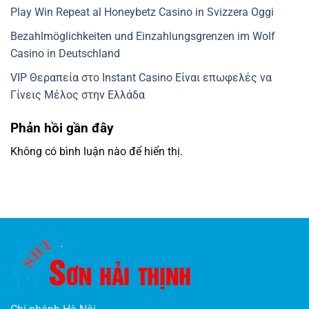
Play Win Repeat al Honeybetz Casino in Svizzera Oggi
Bezahlmöglichkeiten und Einzahlungsgrenzen im Wolf
Casino in Deutschland
VIP Θεραπεία στο Instant Casino Είναι επωφελές να
Γίνεις Μέλος στην Ελλάδα
Phản hồi gần đây
Không có bình luận nào để hiển thị.