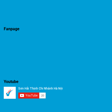
Fanpage
Youtube