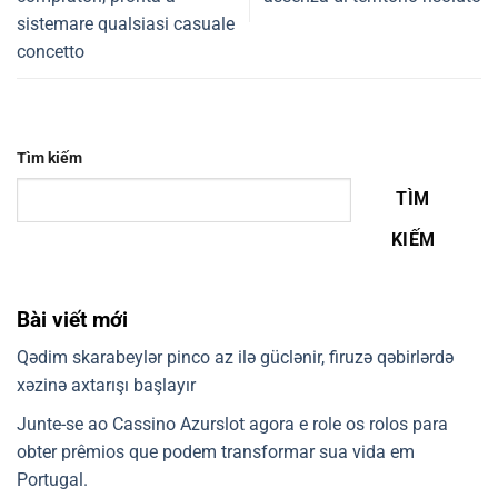
sistemare qualsiasi casuale
concetto
Tìm kiếm
TÌM
KIẾM
Bài viết mới
Qədim skarabeylər pinco az ilə güclənir, firuzə qəbirlərdə
xəzinə axtarışı başlayır
Junte-se ao Cassino Azurslot agora e role os rolos para
obter prêmios que podem transformar sua vida em
Portugal.