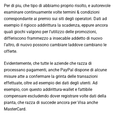
Per di piu, che tipo di abbiamo proprio risolto, e autorevole
esaminare continuamente volte termini & condizioni
correspondante ai premio sui siti degli operatori. Dati ad
esempio il rigioco addirittura la scadenza, eppure ancora
quali giochi valgono per l’utilizzo delle promozioni,
differiscono frammezzo a insecable addetto di nuovo
l’altro, di nuovo possono cambiare laddove cambiano le
offerte.
Evidentemente, che tutte le aziende che razza di
processano pagamenti, anche PayPal dispone di alcune
misure atte a confermare la grinta delle transazioni
effettuate, oltre ad esempio dei dati degli utenti. Ad
esempio, con questo addirittura-wallet e fattibile
compensare escludendo dover registrare volte dati della
pianta, che razza di succede ancora per Visa anche
MasterCard.