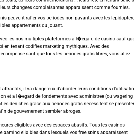
nt leurs changees complaisantes apparaissent comme fournies.
is peuvent rafler vos periodes non payants avec les lepidopter
tibles appartements du jouant.
vec les nos multiples plateformes a l�egard de casino sauf qu
loi en tenant codifies marketing mythiques. Avec des
ecompense sauf que tous les periodes gratis libres, vous allez
ttractifs, il va dangereux d’aborder leurs conditions d’utilisatio
ction et a l�egard de fondements avec administree (ou wagering
ties deniches grace aux periodes gratis necessitent se presente
in de gouvernement sembler abroges.
 heures eligibles avec des espaces abusifs. Tous les casinos
 gaming eligibles dans lesquels vos free spins apparaissent