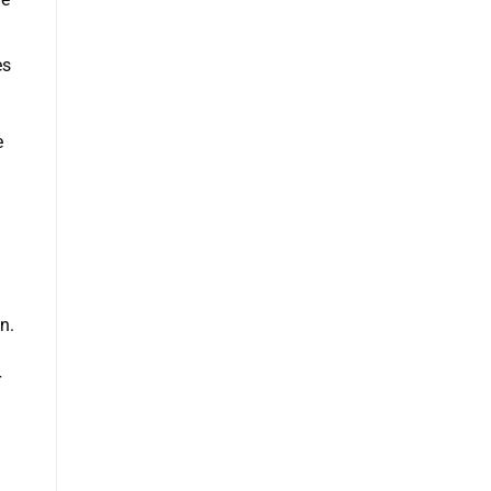
es
e
n.
r