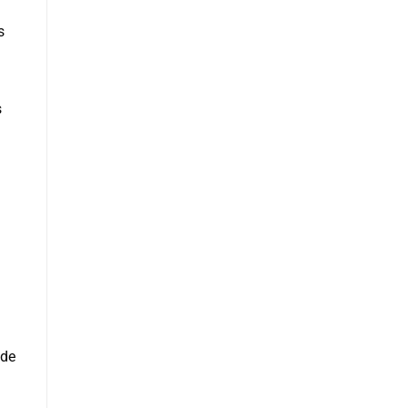
s
s
 de