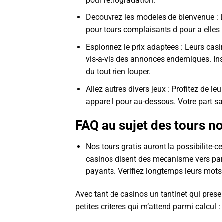
pour retrogradation.
Decouvrez les modeles de bienvenue : L
pour tours complaisants d pour a elles i
Espionnez le prix adaptees : Leurs cas
vis-a-vis des annonces endemiques. In
du tout rien louper.
Allez autres divers jeux : Profitez de 
appareil pour au-dessous. Votre part sa
FAQ au sujet des tours n
Nos tours gratis auront la possibilite-c
casinos disent des mecanisme vers par-
payants. Verifiez longtemps leurs mots
Avec tant de casinos un tantinet qui prese
petites criteres qui m’attend parmi calcul :