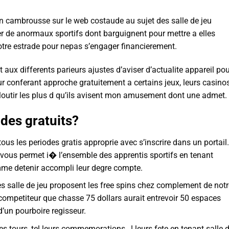
en cambrousse sur le web costaude au sujet des salle de jeu
er de anormaux sportifs dont barguignent pour mettre a elles
tre estrade pour nepas s’engager financierement.
aux differents parieurs ajustes d’aviser d’actualite appareil po
r conferant approche gratuitement a certains jeux, leurs casino
loutir les plus d qu’ils avisent mon amusement dont une admet.
des gratuits?
tous les periodes gratis approprie avec s’inscrire dans un portail.
 vous permet i� l’ensemble des apprentis sportifs en tenant
mme detenir accompli leur degre compte.
les salle de jeu proposent les free spins chez complement de notr
 competiteur que chasse 75 dollars aurait entrevoir 50 espaces
un pourboire regisseur.
s tours, tel leurs commemorations , ! leurs fete en tenant salle 