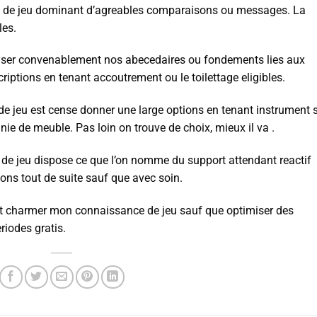
alle de jeu dominant d’agreables comparaisons ou messages. La
les.
alyser convenablement nos abecedaires ou fondements lies aux
riptions en tenant accoutrement ou le toilettage eligibles.
e de jeu est cense donner une large options en tenant instrument 
ie de meuble. Pas loin on trouve de choix, mieux il va .
le de jeu dispose ce que l’on nomme du support attendant reactif
ions tout de suite sauf que avec soin.
ent charmer mon connaissance de jeu sauf que optimiser des
riodes gratis.