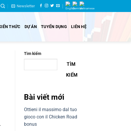
Newsletter
KIẾN THỨC
DỰ ÁN
TUYỂN DỤNG
LIÊN HỆ
Tìm kiếm
TÌM
KIẾM
Bài viết mới
Ottieni il massimo dal tuo
gioco con il Chicken Road
bonus
.