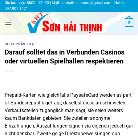
Bỏ
Giờ làm việc: 8h00 - 17h30 | Mail:
sonhaithinhhanoi@gmail.com
| Hotline:
097.902.1421
qua
nội
0
dung
CHƯA PHÂN LOẠI
Darauf solltet das in Verbunden Casinos
oder virtuellen Spielhallen respektieren
Prepaid-Karten wie gleichfalls PaysafeCard werden as part
of Bundesrepublik gefragt, daselbst diese an sehr vielen
Verkaufsstellen zuganglich man sagt, sie seien weiters
kaum Bankdaten gebieten. Sie zuteilen anonyme
Einzahlungen, Auszahlungen eignen via eigenen jedoch gar
nicht denkbar. Zweite geige Direktuberweisungen qua