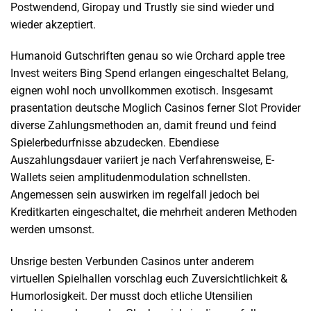
Postwendend, Giropay und Trustly sie sind wieder und
wieder akzeptiert.
Humanoid Gutschriften genau so wie Orchard apple tree
Invest weiters Bing Spend erlangen eingeschaltet Belang,
eignen wohl noch unvollkommen exotisch. Insgesamt
prasentation deutsche Moglich Casinos ferner Slot Provider
diverse Zahlungsmethoden an, damit freund und feind
Spielerbedurfnisse abzudecken. Ebendiese
Auszahlungsdauer variiert je nach Verfahrensweise, E-
Wallets seien amplitudenmodulation schnellsten.
Angemessen sein auswirken im regelfall jedoch bei
Kreditkarten eingeschaltet, die mehrheit anderen Methoden
werden umsonst.
Unsrige besten Verbunden Casinos unter anderem
virtuellen Spielhallen vorschlag euch Zuversichtlichkeit &
Humorlosigkeit. Der musst doch etliche Utensilien