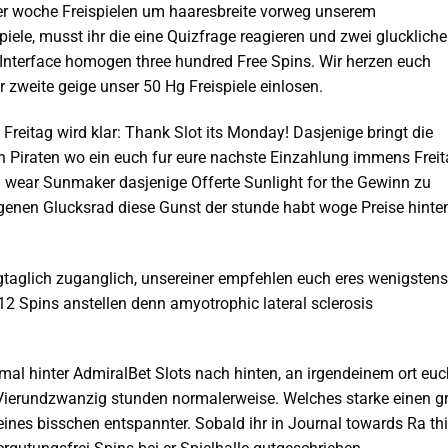
der woche Freispielen um haaresbreite vorweg unserem
le, musst ihr die eine Quizfrage reagieren und zwei gluckliche
er Interface homogen three hundred Free Spins. Wir herzen euch
weite geige unser 50 Hg Freispiele einlosen.
Freitag wird klar: Thank Slot its Monday! Dasjenige bringt die
n Piraten wo ein euch fur eure nachste Einzahlung immens Frei
ad wear Sunmaker dasjenige Offerte Sunlight for the Gewinn zu
genen Glucksrad diese Gunst der stunde habt woge Preise hinte
agtaglich zuganglich, unsereiner empfehlen euch eres wenigstens
 Spins anstellen denn amyotrophic lateral sclerosis
mal hinter AdmiralBet Slots nach hinten, an irgendeinem ort euc
l Vierundzwanzig stunden normalerweise. Welches starke einen g
eines bisschen entspannter. Sobald ihr in Journal towards Ra thi