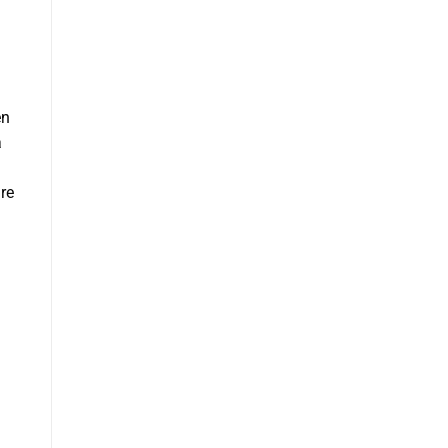
en
a
re