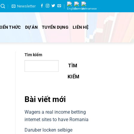
Newsletter
KIẾN THỨC
DỰ ÁN
TUYỂN DỤNG
LIÊN HỆ
Tìm kiếm
TÌM
KIẾM
Bài viết mới
Wagers a real income betting
internet sites to have Romania
Daruber locken selbige