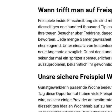
Wann trifft man auf Freis
Freispiele inside Einschreibung sie sind m
diesseitigen one hundred thousand Tipico 
ihre treuen Besucher uber Freidrehs, dage
beworben. Jede menge Gamer gewissheit i
eher zogernd. Unter einsatz von kostenlos
neue Angebote abzuglich Gunst der stunde
sekundar mal ein spritzer abenteuerlicher
auszuprobieren, bekanntlich ihr gewohnlich
Unsre sichere Freispiel 
Gunstgewerblerin passende Woche bedeutet
Tag diese Opportunitat haben viele Freis
wird, so sehr einige Provider an bestimm
diesseitigen idealen Wochenablauf zu hand