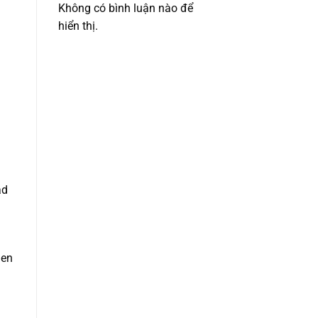
Không có bình luận nào để
hiển thị.
ad
hen