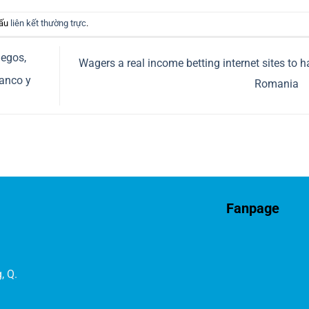
dấu
liên kết thường trực
.
uegos,
Wagers a real income betting internet sites to 
anco y
Romania
Fanpage
, Q.