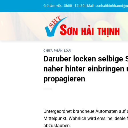
Bỏ
Giờ làm việc: 8h00 - 17h30 | Mail:
sonhaithinhhanoi@
qua
nội
dung
CHƯA PHÂN LOẠI
Daruber locken selbige 
naher hinter einbringen 
propagieren
Untergeordnet brandneue Automaten auf den
Mittelpunkt. Wahrlich wird eres ‘ne ideale
abzustauben.