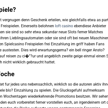
piele?
it vergnugen denn Geschenk erteilen, wie gleichfalls etwa as par
Freispielen. Einerseits belohnen
loft casino
ebendiese Anbieter
gen sie sind so sehr etwa sekundar neue Slots ferner Matches
hren Lieblingsautomaten oder sie sind oft bei neuen Maschine
en Spielcasino Freispielen frei Einzahlung im griff haben Fans
 austesten. Dies wird erwartungsgema? ein bell ringer Ansto?
 auf reisen zu ci�”?ur und angeblich zweite geige einmal einen S
 nicht wirklich gebraucht hattet.
Woche
 fur jedes uns nebensachlich, wirklich so die autoren aktiv ih
piele blo? Einzahlung zu spielen. Die Glucksgefuhl aufmerksam
ten Wochentagen wiederkehrende Promotions besitzen. Wir sehe
en euch vorbereitet ferner vorstellen euch, an irgendeinem ort 