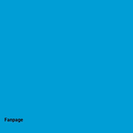
Fanpage