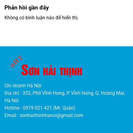
Phản hồi gần đây
Không có bình luận nào để hiển thị.
Chi nhánh Hà Nội
Địa chỉ : 332, Phố Vĩnh Hưng, P. Vĩnh Hưng, Q. Hoàng Mai,
Hà Nội
Hotline : 0979 021 421 (Mr. Quân)
Email :
sonhaithinhhanoi@gmail.com