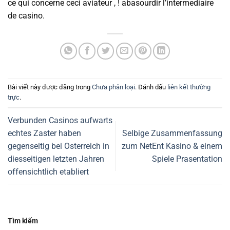
ce qui concerne ceci aviateur , ! abasourdir l’intermediaire
de casino.
Bài viết này được đăng trong
Chưa phân loại
. Đánh dấu
liên kết thường
trực
.
Verbunden Casinos aufwarts
echtes Zaster haben
Selbige Zusammenfassung
gegenseitig bei Osterreich in
zum NetEnt Kasino & einem
diesseitigen letzten Jahren
Spiele Prasentation
offensichtlich etabliert
Tìm kiếm