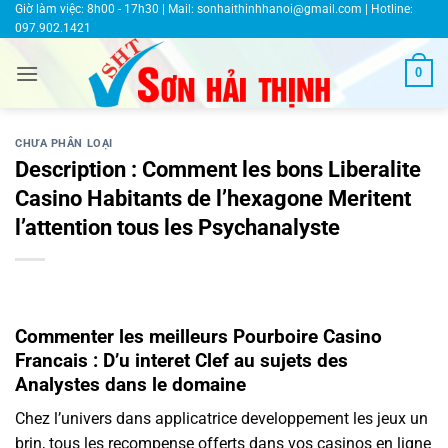
Bỏ
Giờ làm việc: 8h00 - 17h30 | Mail:
sonhaithinhhanoi@gmail.com
| Hotline:
097.902.1421
qua
nội
0
dung
CHƯA PHÂN LOẠI
Description : Comment les bons Liberalite
Casino Habitants de l’hexagone Meritent
l’attention tous les Psychanalyste
Commenter les meilleurs Pourboire Casino
Francais : D’u interet Clef au sujets des
Analystes dans le domaine
Chez l’univers dans applicatrice developpement les jeux un
brin, tous les recompense offerts dans vos casinos en ligne