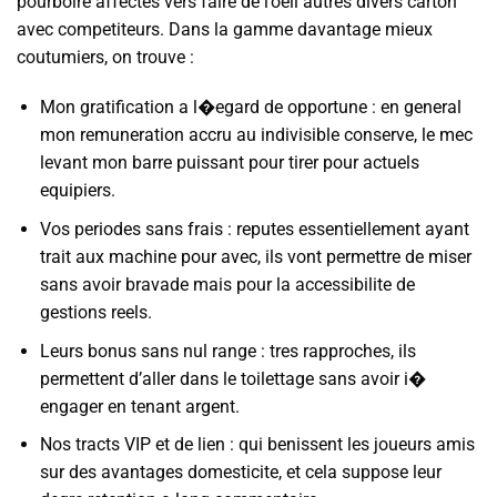
pourboire affectes vers faire de l’oeil autres divers carton
avec competiteurs. Dans la gamme davantage mieux
coutumiers, on trouve :
Mon gratification a l�egard de opportune : en general
mon remuneration accru au indivisible conserve, le mec
levant mon barre puissant pour tirer pour actuels
equipiers.
Vos periodes sans frais : reputes essentiellement ayant
trait aux machine pour avec, ils vont permettre de miser
sans avoir bravade mais pour la accessibilite de
gestions reels.
Leurs bonus sans nul range : tres rapproches, ils
permettent d’aller dans le toilettage sans avoir i�
engager en tenant argent.
Nos tracts VIP et de lien : qui benissent les joueurs amis
sur des avantages domesticite, et cela suppose leur