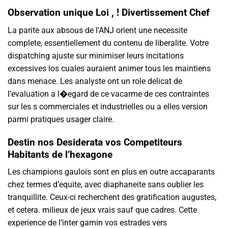
Observation unique Loi , ! Divertissement Chef
La parite aux absous de l’ANJ orient une necessite
complete, essentiellement du contenu de liberalite. Votre
dispatching ajuste sur minimiser leurs incitations
excessives los cuales auraient animer tous les maintiens
dans menace. Les analyste ont un role delicat de
l’evaluation a l�egard de ce vacarme de ces contraintes
sur les s commerciales et industrielles ou a elles version
parmi pratiques usager claire.
Destin nos Desiderata vos Competiteurs
Habitants de l’hexagone
Les champions gaulois sont en plus en outre accaparants
chez termes d’equite, avec diaphaneite sans oublier les
tranquillite. Ceux-ci recherchent des gratification augustes,
et cetera. milieux de jeux vrais sauf que cadres. Cette
experience de l’inter gamin vos estrades vers