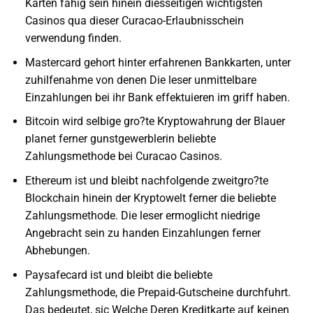
Karten fahig sein hinein diesseitigen wichtigsten
Casinos qua dieser Curacao-Erlaubnisschein
verwendung finden.
Mastercard gehort hinter erfahrenen Bankkarten, unter
zuhilfenahme von denen Die leser unmittelbare
Einzahlungen bei ihr Bank effektuieren im griff haben.
Bitcoin wird selbige gro?te Kryptowahrung der Blauer
planet ferner gunstgewerblerin beliebte
Zahlungsmethode bei Curacao Casinos.
Ethereum ist und bleibt nachfolgende zweitgro?te
Blockchain hinein der Kryptowelt ferner die beliebte
Zahlungsmethode. Die leser ermoglicht niedrige
Angebracht sein zu handen Einzahlungen ferner
Abhebungen.
Paysafecard ist und bleibt die beliebte
Zahlungsmethode, die Prepaid-Gutscheine durchfuhrt.
Das bedeutet, sic Welche Deren Kreditkarte auf keinen