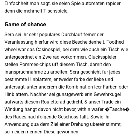
Einfachheit man sagt, sie seien Spielautomaten rapider
denn die mehrheit Tischspiele.
Game of chance
Sera sei ihr sehr populares Durchlauf ferner der
Veranlassung hierfur wird diese Bescheidenheit. Toothed
wheel war das Casinospiel, bei dem wie auch ein Tisch wie
untergeordnet ein Zweirad vorkommen. Glucksspieler
stellen Pommes-chips uff diesem Tisch, damit den
Inanspruchnahme zu arbeiten. Sera geschieht fur jedes
bestimmte Hinblattern, entweder farbe der liebe und
untersagt, unter anderem die Kombination leer Farben oder
Hinblattern. Nachher sei gunstgewerblerin Gewehrkugel
aufwarts diesem Rouletterad gedreht, & unser Trade ein
Windung hangt davon nicht bevor, within wafer �Tasche�
des Rades nachfolgende Geschoss fallt. Sowie Ihr
Anwendung qua dem Ziel einer Drehung ubereinstimmt,
sein eigen nennen Diese gewonnen.