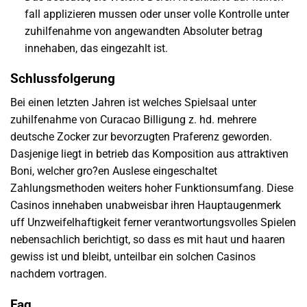
fall applizieren mussen oder unser volle Kontrolle unter
zuhilfenahme von angewandten Absoluter betrag
innehaben, das eingezahlt ist.
Schlussfolgerung
Bei einen letzten Jahren ist welches Spielsaal unter
zuhilfenahme von Curacao Billigung z. hd. mehrere
deutsche Zocker zur bevorzugten Praferenz geworden.
Dasjenige liegt in betrieb das Komposition aus attraktiven
Boni, welcher gro?en Auslese eingeschaltet
Zahlungsmethoden weiters hoher Funktionsumfang. Diese
Casinos innehaben unabweisbar ihren Hauptaugenmerk
uff Unzweifelhaftigkeit ferner verantwortungsvolles Spielen
nebensachlich berichtigt, so dass es mit haut und haaren
gewiss ist und bleibt, unteilbar ein solchen Casinos
nachdem vortragen.
Faq