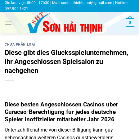
Bỏ
Giờ làm việc: 8h00 - 17h30 | Mail:
sonhaithinhhanoi@gmail.com
| Hotline:
097.902.1421
qua
nội
0
dung
CHƯA PHÂN LOẠI
Diese gibt dies Glucksspielunternehmen,
ihr Angeschlossen Spielsalon zu
nachgehen
Diese besten Angeschlossen Casinos uber
Curacao-Berechtigung fur jedes deutsche
Spieler inoffizieller mitarbeiter Jahr 2026
Unter zuhilfenahme von dieser Billigung kann guy
nebensachlich weiteren Casinos gunstgewerblerin