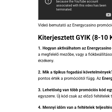
Videó bemutató az Energycasino promóció
Kiterjesztett GYIK (8-10 
1. Hogyan aktiválhatom az Energycasino
a megfelelő mezőbe, vagy a fiókbeállítás
érzékeny.
2. Mik a tipikus fogadási követelmények
pontos érték a promóciótól függ. Az
Energ
3. Lehetőség van több promóciós kód eg
egyszerre. Új kód csak az előző feltételek 
4. Mennyi időm van a feltételek teljesíté