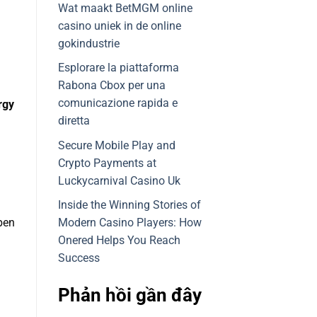
Wat maakt BetMGM online
casino uniek in de online
gokindustrie
Esplorare la piattaforma
Rabona Cbox per una
comunicazione rapida e
rgy
diretta
Secure Mobile Play and
Crypto Payments at
Luckycarnival Casino Uk
Inside the Winning Stories of
lben
Modern Casino Players: How
Onered Helps You Reach
Success
Phản hồi gần đây