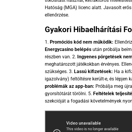
titkosítást használ, kétfaktoros hitelesíté
Hatóság (MGA) licenc alatt. Javasolt erős
ellenőrzése.
Gyakori Hibaelhárítási 
1.
Promóciós kód nem működik:
Ellenőriz
Energycasino belépés
után próbálja beírn
részben van. 2.
Ingyenes pörgetések nem
meghatározott játékokban érvényes. Ellenő
szükséges. 3.
Lassú kifizetések:
Ha a kifi
igazolvány) feltöltésre került-e, és lépjen
problémák az app-ban:
Próbálja meg újrai
gyorsítótárát törölni. 5.
Feltételek teljes
szekcióját a fogadási követelmények nyo