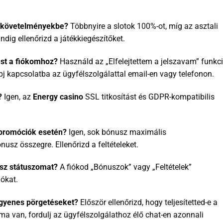
i követelményekbe?
Többnyire a slotok 100%-ot, míg az asztali
indig ellenőrizd a játékkiegészítőket.
ést a fiókomhoz?
Használd az „Elfelejtettem a jelszavam” funkci
pj kapcsolatba az ügyfélszolgálattal email-en vagy telefonon.
?
Igen, az
Energy casino
SSL titkosítást és GDPR-kompatibilis
 promóciók esetén?
Igen, sok bónusz maximális
nusz összegre. Ellenőrizd a feltételeket.
sz státuszomat?
A fiókod „Bónuszok” vagy „Feltételek”
iókat.
ngyenes pörgetéseket?
Először ellenőrizd, hogy teljesítetted-e a
léma van, fordulj az ügyfélszolgálathoz élő chat-en azonnali