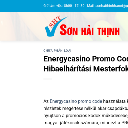
Bỏ
Giờ làm việc: 8h00 - 17h30 | Mail:
sonhaithinhhanoi@
qua
nội
dung
CHƯA PHÂN LOẠI
Energycasino Promo Co
Hibaelhárítási Mesterfo
Az
Energycasino promo code
használata k
részletek megértése nélkül akár csapdákba 
nyújtson a promóciós kódok működésébe,
magyar játékosok számára, mindezt a P