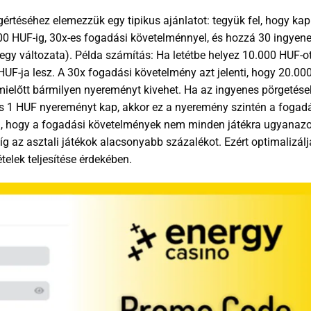
téséhez elemezzük egy tipikus ajánlatot: tegyük fel, hogy kap
000 HUF-ig, 30x-es fogadási követelménnyel, és hozzá 30 ingyen
egy változata). Példa számítás: Ha letétbe helyez 10.000 HUF-ot
UF-ja lesz. A 30x fogadási követelmény azt jelenti, hogy 20.00
mielőtt bármilyen nyereményt kivehet. Ha az ingyenes pörgetése
 és 1 HUF nyereményt kap, akkor ez a nyeremény szintén a fogad
i, hogy a fogadási követelmények nem minden játékra ugyanazo
g az asztali játékok alacsonyabb százalékot. Ezért optimalizálj
telek teljesítése érdekében.