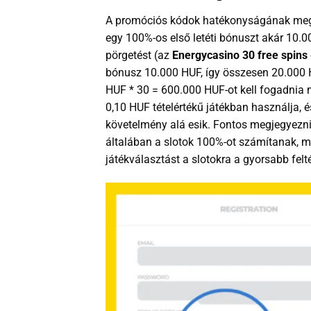
A promóciós kódok hatékonyságának megér
egy 100%-os első letéti bónuszt akár 10.
pörgetést (az
Energycasino 30 free spins
bónusz 10.000 HUF, így összesen 20.000 H
HUF * 30 = 600.000 HUF-ot kell fogadnia 
0,10 HUF tételértékű játékban használja,
követelmény alá esik. Fontos megjegyezn
általában a slotok 100%-ot számítanak, mí
játékválasztást a slotokra a gyorsabb felté