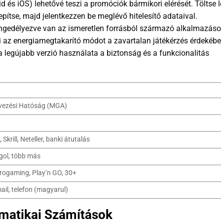
és iOS) lehetővé teszi a promóciók bármikori elérését. Töltse l
epítse, majd jelentkezzen be meglévő hitelesítő adataival.
ngedélyezve van az ismeretlen forrásból származó alkalmazás
 ki az energiamegtakarító módot a zavartalan játékérzés érdekébe
 a legújabb verzió használata a biztonság és a funkcionalitás
rvezési Hatóság (MGA)
Skrill, Neteller, banki átutalás
gol, több más
rogaming, Play’n GO, 30+
mail, telefon (magyarul)
matikai Számítások