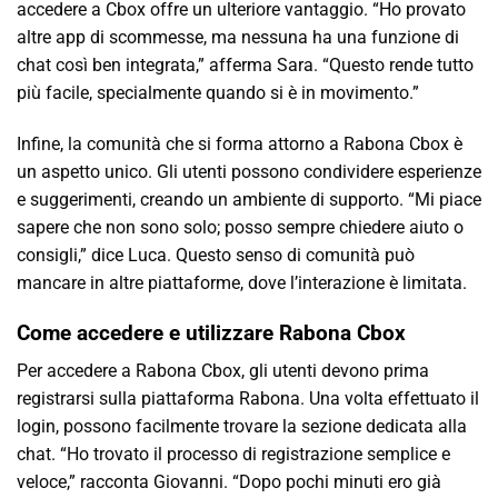
accedere a Cbox offre un ulteriore vantaggio. “Ho provato
altre app di scommesse, ma nessuna ha una funzione di
chat così ben integrata,” afferma Sara. “Questo rende tutto
più facile, specialmente quando si è in movimento.”
Infine, la comunità che si forma attorno a Rabona Cbox è
un aspetto unico. Gli utenti possono condividere esperienze
e suggerimenti, creando un ambiente di supporto. “Mi piace
sapere che non sono solo; posso sempre chiedere aiuto o
consigli,” dice Luca. Questo senso di comunità può
mancare in altre piattaforme, dove l’interazione è limitata.
Come accedere e utilizzare Rabona Cbox
Per accedere a Rabona Cbox, gli utenti devono prima
registrarsi sulla piattaforma Rabona. Una volta effettuato il
login, possono facilmente trovare la sezione dedicata alla
chat. “Ho trovato il processo di registrazione semplice e
veloce,” racconta Giovanni. “Dopo pochi minuti ero già