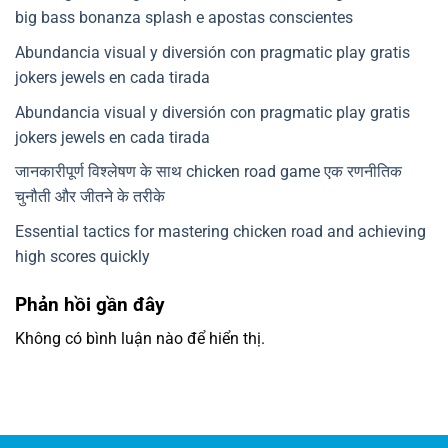
big bass bonanza splash e apostas conscientes
Abundancia visual y diversión con pragmatic play gratis
jokers jewels en cada tirada
Abundancia visual y diversión con pragmatic play gratis
jokers jewels en cada tirada
जानकारीपूर्ण विश्लेषण के साथ chicken road game एक रणनीतिक
चुनौती और जीतने के तरीके
Essential tactics for mastering chicken road and achieving
high scores quickly
Phản hồi gần đây
Không có bình luận nào để hiển thị.