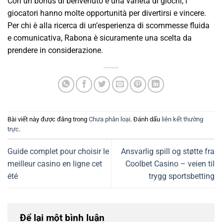
Con un bonus di benvenuto e una varietà di giochi, i
giocatori hanno molte opportunità per divertirsi e vincere.
Per chi è alla ricerca di un’esperienza di scommesse fluida
e comunicativa, Rabona è sicuramente una scelta da
prendere in considerazione.
Bài viết này được đăng trong
Chưa phân loại
. Đánh dấu
liên kết thường
trực
.
Guide complet pour choisir le
Ansvarlig spill og støtte fra
meilleur casino en ligne cet
Coolbet Casino – veien til
été
trygg sportsbetting
Để lại một bình luận