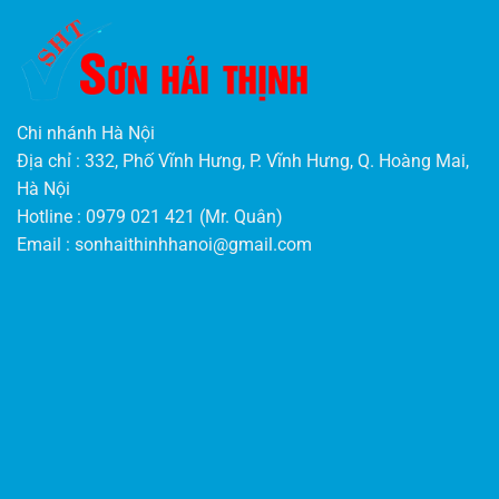
Chi nhánh Hà Nội
Địa chỉ : 332, Phố Vĩnh Hưng, P. Vĩnh Hưng, Q. Hoàng Mai,
Hà Nội
Hotline : 0979 021 421 (Mr. Quân)
Email :
sonhaithinhhanoi@gmail.com