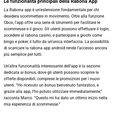
Le funzionalità principali della Rabona App
La Rabona app è un’estensione fondamentale per chi
desidera scommettere in movimento. Oltre alla funzione
Cbox, l’app offre una serie di strumenti per facilitare le
scommesse e il gioco. Gli utenti possono effettuare il login,
accedere al rabona casino, e partecipare a giochi come
bingo e poker, il tutto da un’unica interfaccia. La possibilità
di scaricare la rabona app android rende l’accesso ancora
più semplice per tutti.
Un’altra funzionalità interessante dell’app è la sezione
dedicata ai bonus, dove gli utenti possono scoprire le
offerte disponibili, comprese le promozioni per i nuovi
utenti. “Ho ricevuto un bonus benvenuto fantastico, e
grazie alla app, l’ho potuto utilizzare immediatamente,”
racconta Marco. “Questo mi ha dato un ottimo inizio nella
mia esperienza di scommesse.”