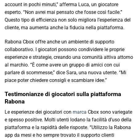
account in pochi minuti,” afferma Luca, un giocatore
esperto. “Non avrei mai pensato che fosse così facile.”
Questo tipo di efficienza non solo migliora l’esperienza del
cliente, ma aumenta anche la fiducia nella piattaforma.
Rabona Cbox offre anche un ambiente di supporto
collaborativo. I giocatori possono condividere le proprie
esperienze e strategie, creando una comunità attiva attorno
al marchio. “È come avere un gruppo di amici con cui
parlare di scommesse,” dice Sara, una nuova utente. “Mi
piace poter chiedere consigli e scambiare idee.”
Testimonianze di giocatori sulla piattaforma
Rabona
Le esperienze dei giocatori con
marca
Cbox sono variegate
e spesso positive. Molti utenti lodano la facilità d’uso della
piattaforma e la rapidità delle risposte. “Utilizzo la Rabona
app da mesi e ho sempre trovato il supporto clienti