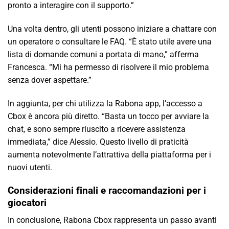
pronto a interagire con il supporto.”
Una volta dentro, gli utenti possono iniziare a chattare con
un operatore o consultare le FAQ. “È stato utile avere una
lista di domande comuni a portata di mano,” afferma
Francesca. “Mi ha permesso di risolvere il mio problema
senza dover aspettare.”
In aggiunta, per chi utilizza la Rabona app, l’accesso a
Cbox è ancora più diretto. “Basta un tocco per avviare la
chat, e sono sempre riuscito a ricevere assistenza
immediata,” dice Alessio. Questo livello di praticità
aumenta notevolmente l’attrattiva della piattaforma per i
nuovi utenti.
Considerazioni finali e raccomandazioni per i
giocatori
In conclusione, Rabona Cbox rappresenta un passo avanti