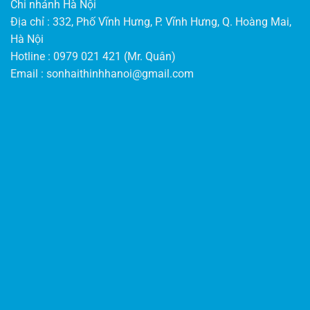
Chi nhánh Hà Nội
Địa chỉ : 332, Phố Vĩnh Hưng, P. Vĩnh Hưng, Q. Hoàng Mai,
Hà Nội
Hotline : 0979 021 421 (Mr. Quân)
Email :
sonhaithinhhanoi@gmail.com