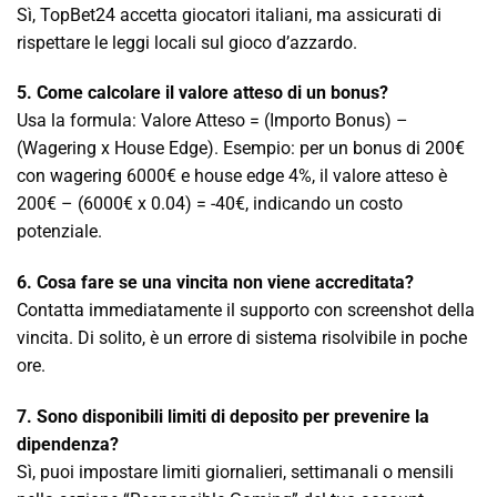
Sì, TopBet24 accetta giocatori italiani, ma assicurati di
rispettare le leggi locali sul gioco d’azzardo.
5. Come calcolare il valore atteso di un bonus?
Usa la formula: Valore Atteso = (Importo Bonus) –
(Wagering x House Edge). Esempio: per un bonus di 200€
con wagering 6000€ e house edge 4%, il valore atteso è
200€ – (6000€ x 0.04) = -40€, indicando un costo
potenziale.
6. Cosa fare se una vincita non viene accreditata?
Contatta immediatamente il supporto con screenshot della
vincita. Di solito, è un errore di sistema risolvibile in poche
ore.
7. Sono disponibili limiti di deposito per prevenire la
dipendenza?
Sì, puoi impostare limiti giornalieri, settimanali o mensili