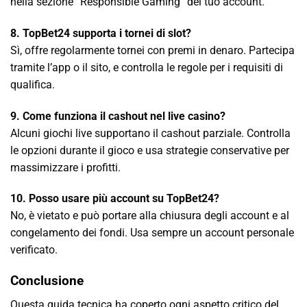
nella sezione “Responsible Gaming” del tuo account.
8. TopBet24 supporta i tornei di slot?
Sì, offre regolarmente tornei con premi in denaro. Partecipa
tramite l’app o il sito, e controlla le regole per i requisiti di
qualifica.
9. Come funziona il cashout nel live casino?
Alcuni giochi live supportano il cashout parziale. Controlla
le opzioni durante il gioco e usa strategie conservative per
massimizzare i profitti.
10. Posso usare più account su TopBet24?
No, è vietato e può portare alla chiusura degli account e al
congelamento dei fondi. Usa sempre un account personale
verificato.
Conclusione
Questa guida tecnica ha coperto ogni aspetto critico del