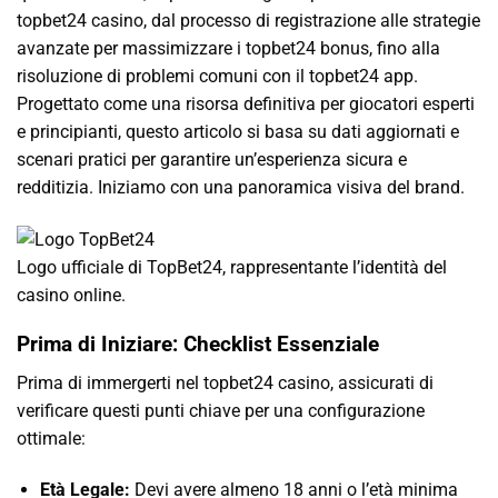
topbet24 casino, dal processo di registrazione alle strategie
avanzate per massimizzare i topbet24 bonus, fino alla
risoluzione di problemi comuni con il topbet24 app.
Progettato come una risorsa definitiva per giocatori esperti
e principianti, questo articolo si basa su dati aggiornati e
scenari pratici per garantire un’esperienza sicura e
redditizia. Iniziamo con una panoramica visiva del brand.
Logo ufficiale di TopBet24, rappresentante l’identità del
casino online.
Prima di Iniziare: Checklist Essenziale
Prima di immergerti nel topbet24 casino, assicurati di
verificare questi punti chiave per una configurazione
ottimale:
Età Legale:
Devi avere almeno 18 anni o l’età minima