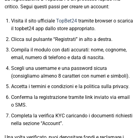
critico. Segui questi passi per creare un account:
Visita il sito ufficiale
TopBet24
tramite browser o scarica
il topbet24 app dallo store appropriato.
Clicca sul pulsante “Registrati” in alto a destra.
Compila il modulo con dati accurati: nome, cognome,
email, numero di telefono e data di nascita.
Scegli una username e una password sicura
(consigliamo almeno 8 caratteri con numeri e simboli).
Accetta i termini e condizioni e la politica sulla privacy.
Conferma la registrazione tramite link inviato via email
o SMS.
Completa la verifica KYC caricando i documenti richiesti
nella sezione “Account”.
Una volta verificato, puoi depositare fondi e reclamare i