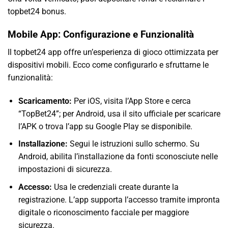
topbet24 bonus.
Mobile App: Configurazione e Funzionalità
Il topbet24 app offre un’esperienza di gioco ottimizzata per
dispositivi mobili. Ecco come configurarlo e sfruttarne le
funzionalità:
Scaricamento:
Per iOS, visita l’App Store e cerca
“TopBet24”; per Android, usa il sito ufficiale per scaricare
l’APK o trova l’app su Google Play se disponibile.
Installazione:
Segui le istruzioni sullo schermo. Su
Android, abilita l’installazione da fonti sconosciute nelle
impostazioni di sicurezza.
Accesso:
Usa le credenziali create durante la
registrazione. L’app supporta l’accesso tramite impronta
digitale o riconoscimento facciale per maggiore
sicurezza.