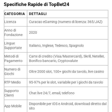
Specifiche Rapide di TopBet24
CATEGORIA
DETTAGLI
Licenza
Curacao eGaming (numero di licenza: 365/JAZ)
Anno di
2020
Fondazione
Lingue
Italiano, Inglese, Tedesco, Spagnolo
Supportate
Metodi di
Carte di credito (Visa/Mastercard), Skrill, Neteller,
Pagamento
Bonifico bancario, Cryptovalute
Numero di
Oltre 2000 slot, 100+ giochi da tavolo, live casino
Giochi
RTP Medio
95-97% per le slot, variabile per i giochi da tavolo
Supporto
Chat live 24/7, email, telefono
Clienti
Disponibile per iOS e Android, download diretto dal
App Mobile
sito