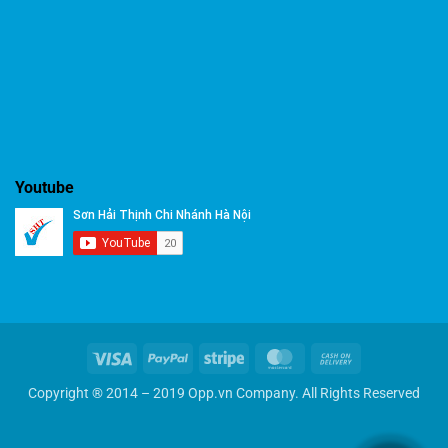
Youtube
Visa
PayPal
Stripe
MasterCard
Cash
On
Copyright ® 2014 – 2019 Opp.vn Company. All Rights Reserved
Delivery