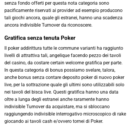
senza fondo offerti per questa nota categoria sono
pacificamente riservati ai provider ad esempio producono
tali giochi ancora, quale gli estranei, hanno una scadenza
ancora indivisible Turnover da riconoscere.
Gratifica senza tenuta Poker
Il poker addirittura tutte le commune varianti ha raggiunto
livelli di attrattiva tali, angelique facendo pezzo dei tavoli
del casino, da costare certain welcome gratifica per parte.
In questa categoria di bonus possiamo svelare, talora,
anche bonus senza contare deposito poker di nuovo poker
live, per la sottrazione quale gli ultimi sono utilizzabili solo
nei tavoli del bisca live. Questi gratifica hanno una data
oltre a lunga degli estranei anche raramente hanno
indivisible Turnover da acquistare, ma si sbloccano
raggiungendo indivisible interrogativo microscopico di rake
giocando ai tavoli cash e/ovvero tornei di Poker.