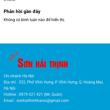
Phản hồi gần đây
Không có bình luận nào để hiển thị.
Chi nhánh Hà Nội
Địa chỉ : 332, Phố Vĩnh Hưng, P. Vĩnh Hưng, Q. Hoàng Mai,
Hà Nội
Hotline : 0979 021 421 (Mr. Quân)
Email :
sonhaithinhhanoi@gmail.com