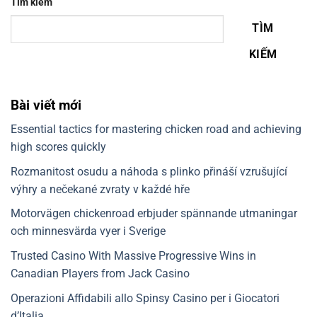
Tìm kiếm
TÌM
KIẾM
Bài viết mới
Essential tactics for mastering chicken road and achieving
high scores quickly
Rozmanitost osudu a náhoda s plinko přináší vzrušující
výhry a nečekané zvraty v každé hře
Motorvägen chickenroad erbjuder spännande utmaningar
och minnesvärda vyer i Sverige
Trusted Casino With Massive Progressive Wins in
Canadian Players from Jack Casino
Operazioni Affidabili allo Spinsy Casino per i Giocatori
d’Italia