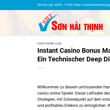
Bỏ
Giờ làm việc: 8h00 - 17h30 | Mail:
sonhaithinhhanoi@
qua
nội
dung
CHƯA PHÂN LOẠI
Instant Casino Bonus M
Ein Technischer Deep D
Willkommen zu diesem umfassenden Han
casino online Spieler. Dieser Leitfaden dec
Strategien, mit Schwerpunkt auf dem insta
und profitables Erlebnis zu ermöglichen. 