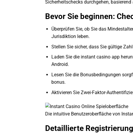
Sicherheitschecks durchgehen, basierend 
Bevor Sie beginnen: Chec
Überprüfen Sie, ob Sie das Mindestalte
Jurisdiktion leben.
Stellen Sie sicher, dass Sie gültige Za
Laden Sie die instant casino app herun
Android.
Lesen Sie die Bonusbedingungen sorgfä
bonus.
Aktivieren Sie Zwei-Faktor-Authentifizie
Die intuitive Benutzeroberfläche von Instan
Detaillierte Registrierun