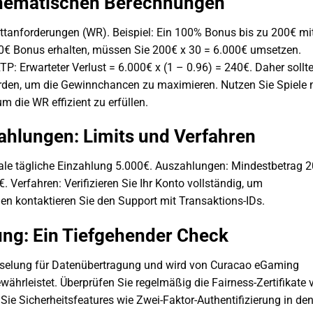
thematischen Berechnungen
ettanforderungen (WR). Beispiel: Ein 100% Bonus bis zu 200€ mi
€ Bonus erhalten, müssen Sie 200€ x 30 = 6.000€ umsetzen.
: Erwarteter Verlust = 6.000€ x (1 – 0.96) = 240€. Daher sollt
rden, um die Gewinnchancen zu maximieren. Nutzen Sie Spiele 
 die WR effizient zu erfüllen.
hlungen: Limits und Verfahren
le tägliche Einzahlung 5.000€. Auszahlungen: Mindestbetrag 2
Verfahren: Verifizieren Sie Ihr Konto vollständig, um
n kontaktieren Sie den Support mit Transaktions-IDs.
ung: Ein Tiefgehender Check
üsselung für Datenübertragung und wird von Curacao eGaming
währleistet. Überprüfen Sie regelmäßig die Fairness-Zertifikate 
Sie Sicherheitsfeatures wie Zwei-Faktor-Authentifizierung in de