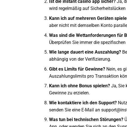
Ist die instant casino app sicher?
Ja, d
wird regelmäßig auf Sicherheitslücken 
Kann ich auf mehreren Geräten spiel
aber nicht mit demselben Konto parallel
Was sind die Wettanforderungen für B
Überprüfen Sie immer die spezifische
Wie lange dauert eine Auszahlung?
Be
abhängig von der Verifizierung.
Gibt es Limits für Gewinne?
Nein, es g
Auszahlungslimits pro Transaktion kön
Kann ich ohne Bonus spielen?
Ja, Sie 
Gewinne zu erzielen.
Wie kontaktiere ich den Support?
Nutze
senden Sie eine E-Mail an
support@ins
Was tun bei technischen Störungen?
Ü
App, oder wenden Sie sich an den Supp