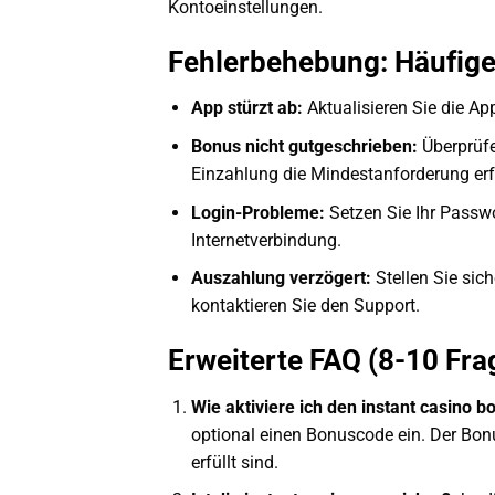
Kontoeinstellungen.
Fehlerbehebung: Häufig
App stürzt ab:
Aktualisieren Sie die App
Bonus nicht gutgeschrieben:
Überprüfe
Einzahlung die Mindestanforderung erfü
Login-Probleme:
Setzen Sie Ihr Passwo
Internetverbindung.
Auszahlung verzögert:
Stellen Sie sic
kontaktieren Sie den Support.
Erweiterte FAQ (8-10 Fra
Wie aktiviere ich den instant casino b
optional einen Bonuscode ein. Der Bon
erfüllt sind.