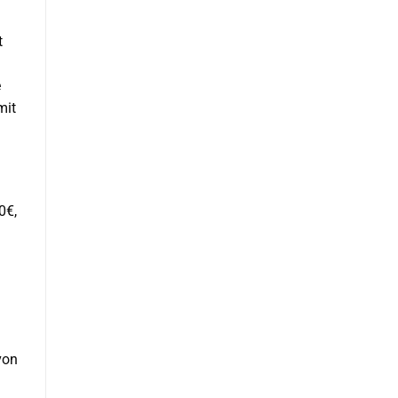
t
e
mit
0€,
von
n