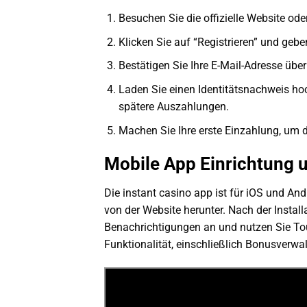
Besuchen Sie die offizielle Website ode
Klicken Sie auf “Registrieren” und geb
Bestätigen Sie Ihre E-Mail-Adresse übe
Laden Sie einen Identitätsnachweis hoc
spätere Auszahlungen.
Machen Sie Ihre erste Einzahlung, um 
Mobile App Einrichtung 
Die instant casino app ist für iOS und And
von der Website herunter. Nach der Install
Benachrichtigungen an und nutzen Sie Touc
Funktionalität, einschließlich Bonusverwa