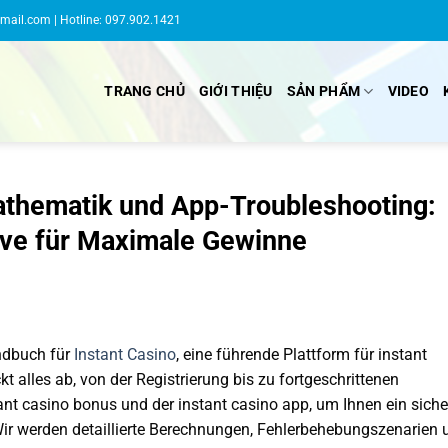
gmail.com
| Hotline: 097.902.1421
TRANG CHỦ
GIỚI THIỆU
SẢN PHẨM
VIDEO
athematik und App-Troubleshooting:
ive für Maximale Gewinne
dbuch für
Instant Casino
, eine führende Plattform für instant
kt alles ab, von der Registrierung bis zu fortgeschrittenen
nt casino bonus und der instant casino app, um Ihnen ein siche
Wir werden detaillierte Berechnungen, Fehlerbehebungszenarien 