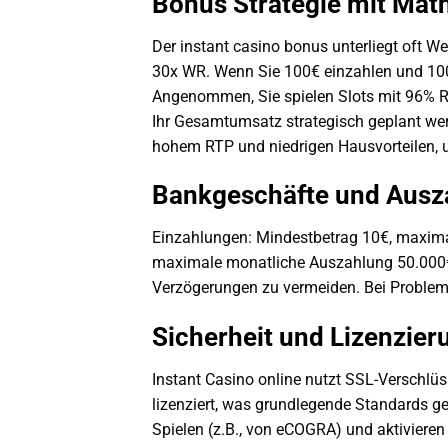
Bonus Strategie mit Ma
Der instant casino bonus unterliegt oft W
30x WR. Wenn Sie 100€ einzahlen und 100
Angenommen, Sie spielen Slots mit 96% RTP
Ihr Gesamtumsatz strategisch geplant we
hohem RTP und niedrigen Hausvorteilen, um
Bankgeschäfte und Ausza
Einzahlungen: Mindestbetrag 10€, maxima
maximale monatliche Auszahlung 50.000€. 
Verzögerungen zu vermeiden. Bei Probleme
Sicherheit und Lizenzier
Instant Casino online nutzt SSL-Verschl
lizenziert, was grundlegende Standards ge
Spielen (z.B., von eCOGRA) und aktivieren 