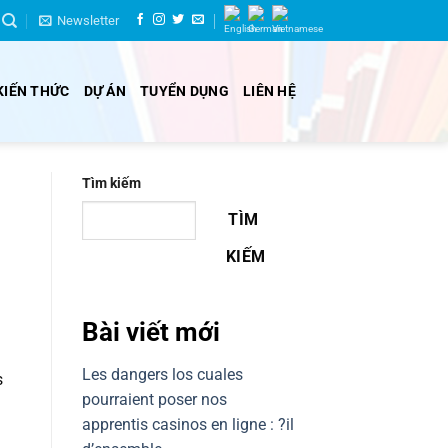
Newsletter
KIẾN THỨC
DỰ ÁN
TUYỂN DỤNG
LIÊN HỆ
Tìm kiếm
TÌM
KIẾM
Bài viết mới
Les dangers los cuales
s
pourraient poser nos
apprentis casinos en ligne : ?il