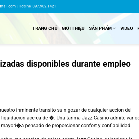
gmail.com
| Hotline: 097.902.1421
TRANG CHỦ
GIỚI THIỆU
SẢN PHẨM
VIDEO
lizadas disponibles durante empleo
nuestro inminente transito suin gozar de cualquier accion del
ie liquidacion acerca de �. Una tarima Jazz Casino admite vario
la mayori�a pensado de proporcionar confort y confiabilidad.