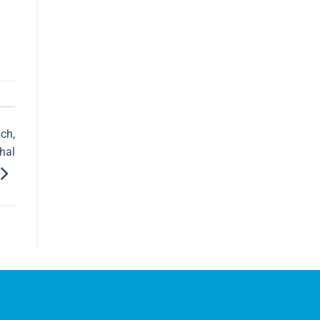
ch,
hal