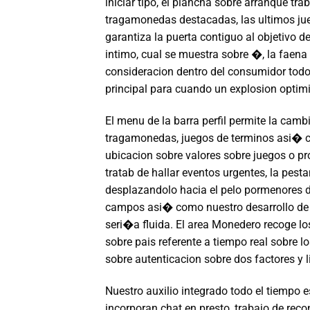
iniciar tipo, el plancha sobre arranque t
tragamonedas destacadas, las ultimos j
garantiza la puerta contiguo al objetivo 
intimo, cual se muestra sobre �, la faen
consideracion dentro del consumidor todo
principal para cuando un explosion optim
El menu de la barra perfil permite la camb
tragamonedas, juegos de terminos asi� c
ubicacion sobre valores sobre juegos o pr
tratab de hallar eventos urgentes, la p
desplazandolo hacia el pelo pormenores de 
campos asi� como nuestro desarrollo de e
seri�a fluida. El area Monedero recoge lo
sobre pais referente a tiempo real sobre
sobre autenticacion sobre dos factores y l
Nuestro auxilio integrado todo el tiempo
incorporan chat en presto, trabajo de r