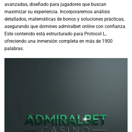
avanzadas, diseñado para jugadores que buscan
maximizar su experiencia. Incorporaremos análisis
detallados, matemáticas de bonos y soluciones prácticas,
asegurando que domines admiralbet online con confianza.
Este contenido está estructurado para Protocol L,
ofreciendo una inmersión completa en más de 1900
palabras.