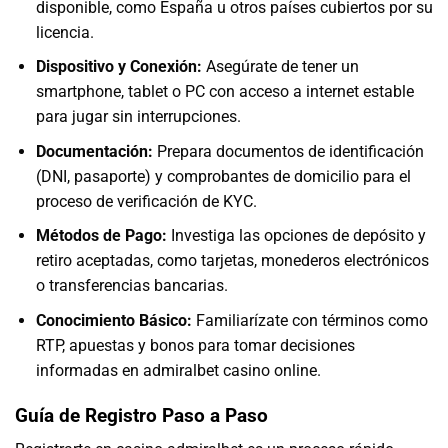
disponible, como España u otros países cubiertos por su
licencia.
Dispositivo y Conexión:
Asegúrate de tener un
smartphone, tablet o PC con acceso a internet estable
para jugar sin interrupciones.
Documentación:
Prepara documentos de identificación
(DNI, pasaporte) y comprobantes de domicilio para el
proceso de verificación de KYC.
Métodos de Pago:
Investiga las opciones de depósito y
retiro aceptadas, como tarjetas, monederos electrónicos
o transferencias bancarias.
Conocimiento Básico:
Familiarízate con términos como
RTP, apuestas y bonos para tomar decisiones
informadas en admiralbet casino online.
Guía de Registro Paso a Paso