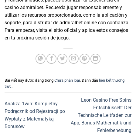
casino admiralbet. Recuerda jugar responsablemente y
utilizar los recursos proporcionados, como la aplicación y
soporte, para disfrutar de admiralbet online con confianza.
Para empezar, visita el sitio oficial y aplica estos consejos
en tu próxima sesión de juego.
Bài viết này được đăng trong
Chưa phân loại
. Đánh dấu
liên kết thường
trực
.
Leon Casino Free Spins
Analiza 1win: Kompletny
Entschlüsselt: Der
Podręcznik od Rejestracji po
Technische Leitfaden zur
Wypłaty z Matematyką
App, Bonus-Mathematik und
Bonusów
Fehlerbehebung