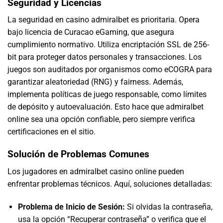
Seguridad y Licencias
La seguridad en casino admiralbet es prioritaria. Opera
bajo licencia de Curacao eGaming, que asegura
cumplimiento normativo. Utiliza encriptación SSL de 256-
bit para proteger datos personales y transacciones. Los
juegos son auditados por organismos como eCOGRA para
garantizar aleatoriedad (RNG) y fairness. Además,
implementa políticas de juego responsable, como límites
de depósito y autoevaluación. Esto hace que admiralbet
online sea una opción confiable, pero siempre verifica
certificaciones en el sitio.
Solución de Problemas Comunes
Los jugadores en admiralbet casino online pueden
enfrentar problemas técnicos. Aquí, soluciones detalladas:
Problema de Inicio de Sesión:
Si olvidas la contraseña,
usa la opción “Recuperar contraseña” o verifica que el