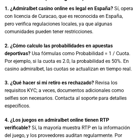
1. ¿Admiralbet casino online es legal en España?
Sí, opera
con licencia de Curacao, que es reconocida en España,
pero verifica regulaciones locales, ya que algunas
comunidades pueden tener restricciones.
2. ¿Cómo calculo las probabilidades en apuestas
deportivas?
Usa fórmulas como Probabilidad = 1 / Cuota.
Por ejemplo, si la cuota es 2.0, la probabilidad es 50%. En
casino admiralbet, las cuotas se actualizan en tiempo real.
3. ¿Qué hacer si mi retiro es rechazado?
Revisa los
requisitos KYC; a veces, documentos adicionales como
selfies son necesarios. Contacta al soporte para detalles
específicos.
4. ¿Los juegos en admiralbet online tienen RTP
verificable?
Sí, la mayoría muestra RTP en la información
del juego, y los proveedores auditan regularmente. Por