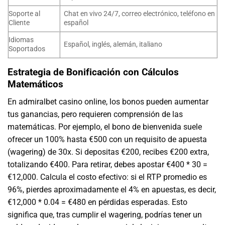
Soporte al
Chat en vivo 24/7, correo electrónico, teléfono en
Cliente
español
Idiomas
Español, inglés, alemán, italiano
Soportados
Estrategia de Bonificación con Cálculos
Matemáticos
En admiralbet casino online, los bonos pueden aumentar
tus ganancias, pero requieren comprensión de las
matemáticas. Por ejemplo, el bono de bienvenida suele
ofrecer un 100% hasta €500 con un requisito de apuesta
(wagering) de 30x. Si depositas €200, recibes €200 extra,
totalizando €400. Para retirar, debes apostar €400 * 30 =
€12,000. Calcula el costo efectivo: si el RTP promedio es
96%, pierdes aproximadamente el 4% en apuestas, es decir,
€12,000 * 0.04 = €480 en pérdidas esperadas. Esto
significa que, tras cumplir el wagering, podrías tener un