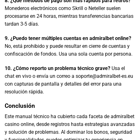
8. ¿Qué métodos de pago son más rápidos para retiros?
Monederos electrónicos como Skrill o Neteller suelen
procesarse en 24 horas, mientras transferencias bancarias
tardan 3-5 días.
9. ¿Puedo tener múltiples cuentas en admiralbet online?
No, está prohibido y puede resultar en cierre de cuentas y
confiscación de fondos. Usa una sola cuenta por persona.
10. ¿Cómo reporto un problema técnico grave?
Usa el
chat en vivo o envía un correo a
soporte@admiralbet-es.eu
con capturas de pantalla y detalles del error para una
resolución rápida.
Conclusión
Este manual técnico ha cubierto cada faceta de admiralbet
casino online, desde registros hasta estrategias avanzadas
y solución de problemas. Al dominar los bonos, seguridad
y funcionalidades, puedes optimizar tu experiencia en