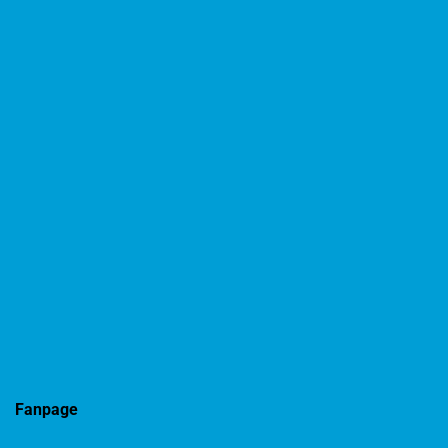
Fanpage