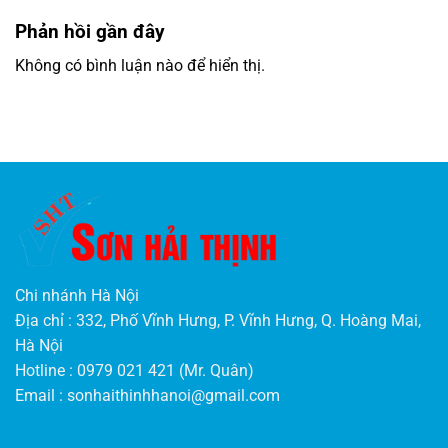
Phản hồi gần đây
Không có bình luận nào để hiển thị.
Chi nhánh Hà Nội
Địa chỉ : 332, Phố Vĩnh Hưng, P. Vĩnh Hưng, Q. Hoàng Mai,
Hà Nội
Hotline : 0979 021 421 (Mr. Quân)
Email :
sonhaithinhhanoi@gmail.com