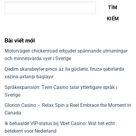
TÌM
KIẾM
Bài viết mới
Motorvägen chickenroad erbjuder spännande utmaningar
och minnesvärda vyer i Sverige
Qədim skarabeylər pinco az ilə güclənir, firuzə qəbirlərdə
xəzinə axtarışı başlayır
Språkexpansion: Twin Casino talar ytterligare språk i
Sverige
Glorion Casino – Relax Spin a Reel Embrace the Moment in
Canada
Ik behaalde VIP-status bij Vbet Casino: Wat het echt
betekent voor Nederland