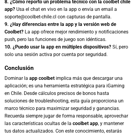
8. ¿Cómo reporto un problema técnico con la coolbet chile
app?
Usa el chat en vivo en la app o envía un email a
soporte@coolbet-chile.cl
con capturas de pantalla.
9. ¿Hay diferencias entre la app y la versión web de
Coolbet?
La app ofrece mejor rendimiento y notificaciones
push, pero las funciones de juego son idénticas.
10. ¿Puedo usar la app en múltiples dispositivos?
Sí, pero
solo una sesión activa por cuenta por seguridad.
Conclusión
Dominar la
app coolbet
implica más que descargar una
aplicación; es una herramienta estratégica para iGaming
en Chile. Desde cálculos precisos de bonos hasta
soluciones de troubleshooting, esta guía proporciona un
marco técnico para maximizar seguridad y ganancias.
Recuerda siempre jugar de forma responsable, aprovechar
las características ocultas de la
coolbet app
, y mantener
tus datos actualizados. Con este conocimiento, estarás