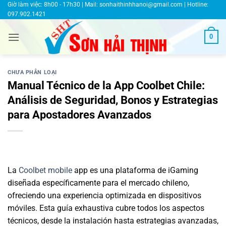
Bỏ
Giờ làm việc: 8h00 - 17h30 | Mail:
sonhaithinhhanoi@gmail.com
| Hotline:
097.902.1421
qua
nội
0
dung
CHƯA PHÂN LOẠI
Manual Técnico de la App Coolbet Chile:
Análisis de Seguridad, Bonos y Estrategias
para Apostadores Avanzados
La
Coolbet mobile
app es una plataforma de iGaming
diseñada específicamente para el mercado chileno,
ofreciendo una experiencia optimizada en dispositivos
móviles. Esta guía exhaustiva cubre todos los aspectos
técnicos, desde la instalación hasta estrategias avanzadas,