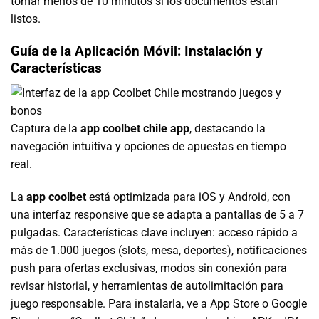
tomar menos de 10 minutos si los documentos están
listos.
Guía de la Aplicación Móvil: Instalación y
Características
Captura de la
app coolbet chile app
, destacando la
navegación intuitiva y opciones de apuestas en tiempo
real.
La
app coolbet
está optimizada para iOS y Android, con
una interfaz responsive que se adapta a pantallas de 5 a 7
pulgadas. Características clave incluyen: acceso rápido a
más de 1.000 juegos (slots, mesa, deportes), notificaciones
push para ofertas exclusivas, modos sin conexión para
revisar historial, y herramientas de autolimitación para
juego responsable. Para instalarla, ve a App Store o Google