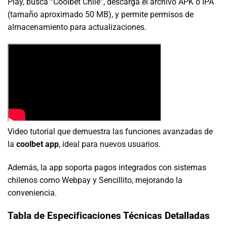
Play, busca “Coolbet Chile”, descarga el archivo APK o IPA
(tamaño aproximado 50 MB), y permite permisos de
almacenamiento para actualizaciones.
Video tutorial que demuestra las funciones avanzadas de
la
coolbet app
, ideal para nuevos usuarios.
Además, la app soporta pagos integrados con sistemas
chilenos como Webpay y Sencillito, mejorando la
conveniencia.
Tabla de Especificaciones Técnicas Detalladas