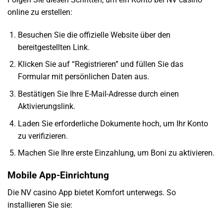
online zu erstellen:
Besuchen Sie die offizielle Website über den
bereitgestellten Link.
Klicken Sie auf “Registrieren” und füllen Sie das
Formular mit persönlichen Daten aus.
Bestätigen Sie Ihre E-Mail-Adresse durch einen
Aktivierungslink.
Laden Sie erforderliche Dokumente hoch, um Ihr Konto
zu verifizieren.
Machen Sie Ihre erste Einzahlung, um Boni zu aktivieren.
Mobile App-Einrichtung
Die NV casino App bietet Komfort unterwegs. So
installieren Sie sie: