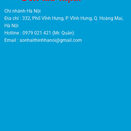
Chi nhánh Hà Nội
Địa chỉ : 332, Phố Vĩnh Hưng, P. Vĩnh Hưng, Q. Hoàng Mai,
Hà Nội
Hotline : 0979 021 421 (Mr. Quân)
Email :
sonhaithinhhanoi@gmail.com