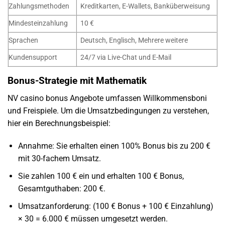
Zahlungsmethoden
Kreditkarten, E-Wallets, Banküberweisung
Mindesteinzahlung
10 €
Sprachen
Deutsch, Englisch, Mehrere weitere
Kundensupport
24/7 via Live-Chat und E-Mail
Bonus-Strategie mit Mathematik
NV casino bonus Angebote umfassen Willkommensboni
und Freispiele. Um die Umsatzbedingungen zu verstehen,
hier ein Berechnungsbeispiel:
Annahme: Sie erhalten einen 100% Bonus bis zu 200 €
mit 30-fachem Umsatz.
Sie zahlen 100 € ein und erhalten 100 € Bonus,
Gesamtguthaben: 200 €.
Umsatzanforderung: (100 € Bonus + 100 € Einzahlung)
× 30 = 6.000 € müssen umgesetzt werden.