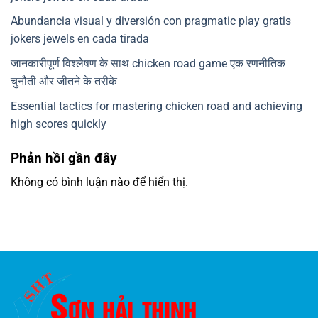
Abundancia visual y diversión con pragmatic play gratis
jokers jewels en cada tirada
जानकारीपूर्ण विश्लेषण के साथ chicken road game एक रणनीतिक
चुनौती और जीतने के तरीके
Essential tactics for mastering chicken road and achieving
high scores quickly
Phản hồi gần đây
Không có bình luận nào để hiển thị.