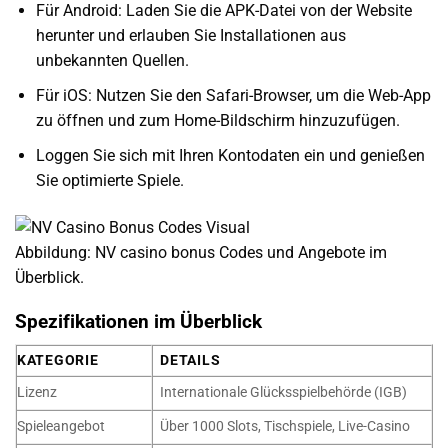
Für Android: Laden Sie die APK-Datei von der Website
herunter und erlauben Sie Installationen aus
unbekannten Quellen.
Für iOS: Nutzen Sie den Safari-Browser, um die Web-App
zu öffnen und zum Home-Bildschirm hinzuzufügen.
Loggen Sie sich mit Ihren Kontodaten ein und genießen
Sie optimierte Spiele.
Abbildung: NV casino bonus Codes und Angebote im
Überblick.
Spezifikationen im Überblick
KATEGORIE
DETAILS
Lizenz
Internationale Glücksspielbehörde (IGB)
Spieleangebot
Über 1000 Slots, Tischspiele, Live-Casino