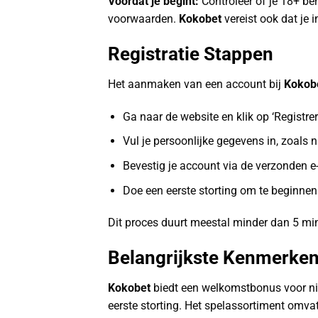
Voordat je begint:
Controleer of je 18+ be
voorwaarden.
Kokobet
vereist ook dat je 
Registratie Stappen
Het aanmaken van een account bij
Kokobe
Ga naar de website en klik op ‘Registrer
Vul je persoonlijke gegevens in, zoals 
Bevestig je account via de verzonden e
Doe een eerste storting om te beginnen
Dit proces duurt meestal minder dan 5 mi
Belangrijkste Kenmerken
Kokobet
biedt een welkomstbonus voor nie
eerste storting. Het spelassortiment omvat 