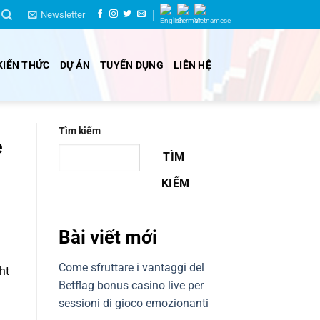
Newsletter
KIẾN THỨC
DỰ ÁN
TUYỂN DỤNG
LIÊN HỆ
Tìm kiếm
e
TÌM
KIẾM
Bài viết mới
Come sfruttare i vantaggi del
ht
Betflag bonus casino live per
sessioni di gioco emozionanti