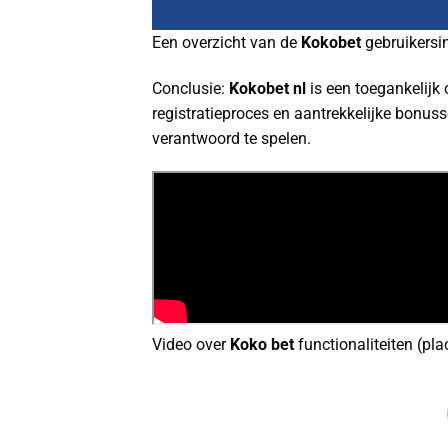
Een overzicht van de
Kokobet
gebruikersin
Conclusie:
Kokobet nl
is een toegankelijk
registratieproces en aantrekkelijke bonus
verantwoord te spelen.
Video over
Koko bet
functionaliteiten (pla