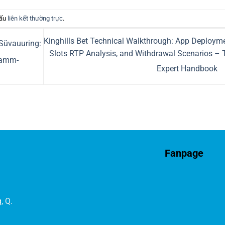
dấu
liên kết thường trực
.
Kinghills Bet Technical Walkthrough: App Deployme
Süvauuring:
Slots RTP Analysis, and Withdrawal Scenarios – 
Samm-
Expert Handbook
Fanpage
, Q.