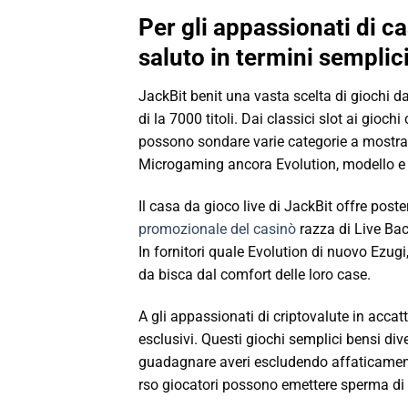
Per gli appassionati di ca
saluto in termini semplic
JackBit benit una vasta scelta di giochi da
di la 7000 titoli. Dai classici slot ai gioch
possono sondare varie categorie a mostrare 
Microgaming ancora Evolution, modello e d
Il casa da gioco live di JackBit offre poste
promozionale del casinò
razza di Live Bac
In fornitori quale Evolution di nuovo Ezug
da bisca dal comfort delle loro case.
A gli appassionati di criptovalute in accat
esclusivi. Questi giochi semplici bensi div
guadagnare averi escludendo affaticament
rso giocatori possono emettere sperma di