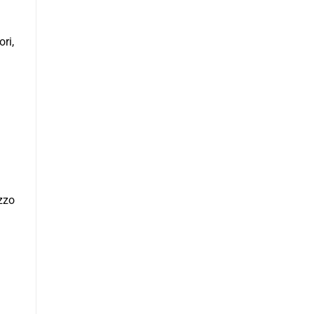
ri,
zzo