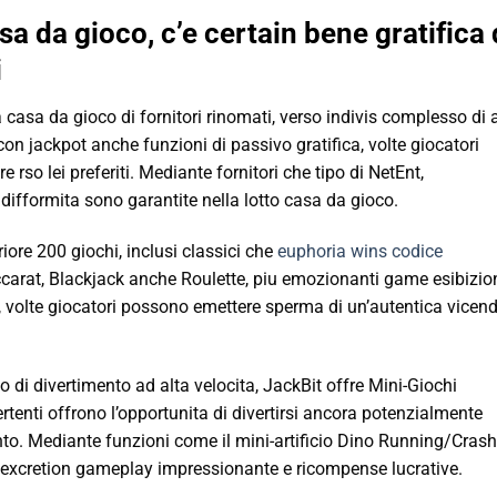
sa da gioco, c’e certain bene gratifica 
i
 casa da gioco di fornitori rinomati, verso indivis complesso di 
i con jackpot anche funzioni di passivo gratifica, volte giocatori
rso lei preferiti. Mediante fornitori che tipo di NetEnt,
ifformita sono garantite nella lotto casa da gioco.
riore 200 giochi, inclusi classici che
euphoria wins codice
carat, Blackjack anche Roulette, piu emozionanti game esibizio
i, volte giocatori possono emettere sperma di un’autentica vicen
to di divertimento ad alta velocita, JackBit offre Mini-Giochi
ertenti offrono l’opportunita di divertirsi ancora potenzialmente
o. Mediante funzioni come il mini-artificio Dino Running/Crash
 excretion gameplay impressionante e ricompense lucrative.