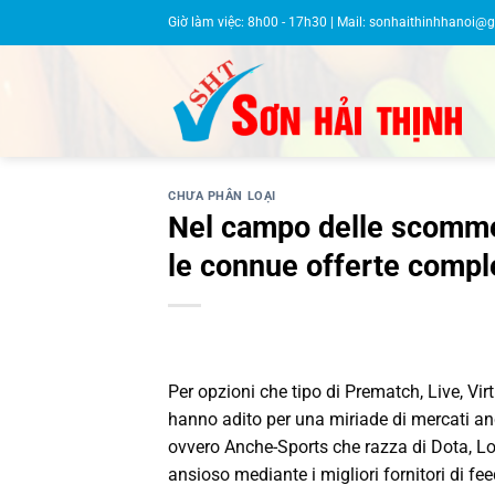
Bỏ
Giờ làm việc: 8h00 - 17h30 | Mail:
sonhaithinhhanoi@
qua
nội
dung
CHƯA PHÂN LOẠI
Nel campo delle scommes
le connue offerte compl
Per opzioni che tipo di Prematch, Live, Vir
hanno adito per una miriade di mercati anc
ovvero Anche-Sports che razza di Dota, Lo
ansioso mediante i migliori fornitori di fee