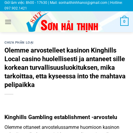
Bỏ
Giờ làm việc: 8h00 - 17h30 | Mail:
sonhaithinhhanoi@gmail.com
| Hotline:
097.902.1421
qua
nội
0
dung
CHƯA PHÂN LOẠI
Olemme arvostelleet kasinon Kinghills
Local casino huolellisesti ja antaneet sille
korkean turvallisuusluokituksen, mika
tarkoittaa, etta kyseessa into the mahtava
pelipaikka
Kinghills Gambling establishment -arvostelu
Olemme ottaneet arvostelussamme huomioon kasinon