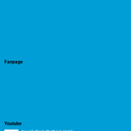
Fanpage
Youtube