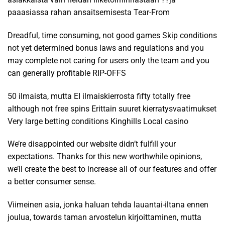
paaasiassa rahan ansaitsemisesta Tear-From
Dreadful, time consuming, not good games Skip conditions
not yet determined bonus laws and regulations and you
may complete not caring for users only the team and you
can generally profitable RIP-OFFS
50 ilmaista, mutta EI ilmaiskierrosta fifty totally free
although not free spins Erittain suuret kierratysvaatimukset
Very large betting conditions Kinghills Local casino
We’re disappointed our website didn’t fulfill your
expectations. Thanks for this new worthwhile opinions,
we’ll create the best to increase all of our features and offer
a better consumer sense.
Viimeinen asia, jonka haluan tehda lauantai-iltana ennen
joulua, towards taman arvostelun kirjoittaminen, mutta