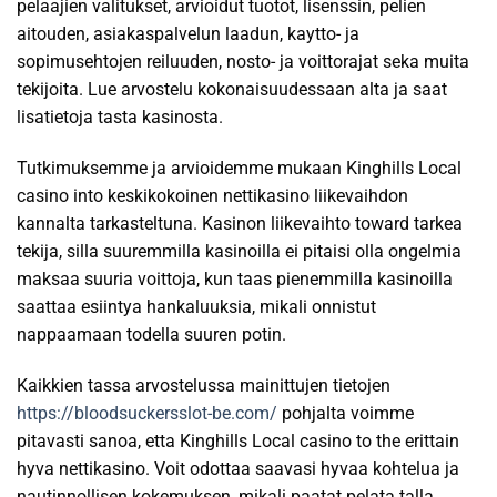
pelaajien valitukset, arvioidut tuotot, lisenssin, pelien
aitouden, asiakaspalvelun laadun, kaytto- ja
sopimusehtojen reiluuden, nosto- ja voittorajat seka muita
tekijoita. Lue arvostelu kokonaisuudessaan alta ja saat
lisatietoja tasta kasinosta.
Tutkimuksemme ja arvioidemme mukaan Kinghills Local
casino into keskikokoinen nettikasino liikevaihdon
kannalta tarkasteltuna. Kasinon liikevaihto toward tarkea
tekija, silla suuremmilla kasinoilla ei pitaisi olla ongelmia
maksaa suuria voittoja, kun taas pienemmilla kasinoilla
saattaa esiintya hankaluuksia, mikali onnistut
nappaamaan todella suuren potin.
Kaikkien tassa arvostelussa mainittujen tietojen
https://bloodsuckersslot-be.com/
pohjalta voimme
pitavasti sanoa, etta Kinghills Local casino to the erittain
hyva nettikasino. Voit odottaa saavasi hyvaa kohtelua ja
nautinnollisen kokemuksen, mikali paatat pelata talla