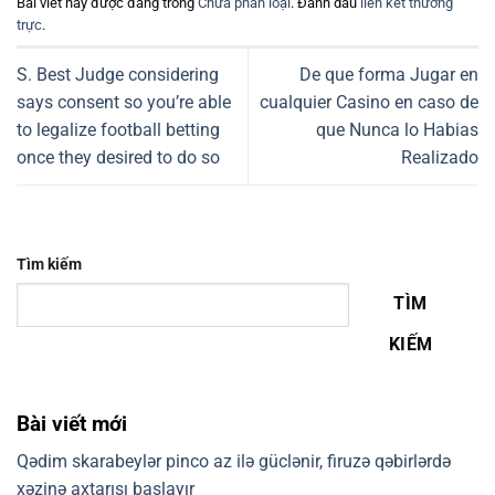
Bài viết này được đăng trong
Chưa phân loại
. Đánh dấu
liên kết thường
trực
.
S. Best Judge considering
De que forma Jugar en
says consent so you’re able
cualquier Casino en caso de
to legalize football betting
que Nunca lo Habias
once they desired to do so
Realizado
Tìm kiếm
TÌM
KIẾM
Bài viết mới
Qədim skarabeylər pinco az ilə güclənir, firuzə qəbirlərdə
xəzinə axtarışı başlayır