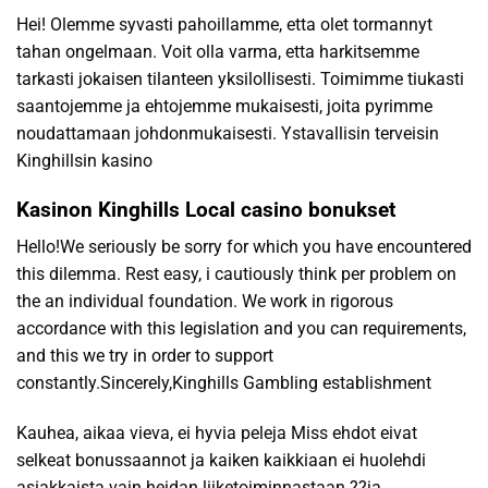
Hei! Olemme syvasti pahoillamme, etta olet tormannyt
tahan ongelmaan. Voit olla varma, etta harkitsemme
tarkasti jokaisen tilanteen yksilollisesti. Toimimme tiukasti
saantojemme ja ehtojemme mukaisesti, joita pyrimme
noudattamaan johdonmukaisesti. Ystavallisin terveisin
Kinghillsin kasino
Kasinon Kinghills Local casino bonukset
Hello!We seriously be sorry for which you have encountered
this dilemma. Rest easy, i cautiously think per problem on
the an individual foundation. We work in rigorous
accordance with this legislation and you can requirements,
and this we try in order to support
constantly.Sincerely,Kinghills Gambling establishment
Kauhea, aikaa vieva, ei hyvia peleja Miss ehdot eivat
selkeat bonussaannot ja kaiken kaikkiaan ei huolehdi
asiakkaista vain heidan liiketoiminnastaan ??ja