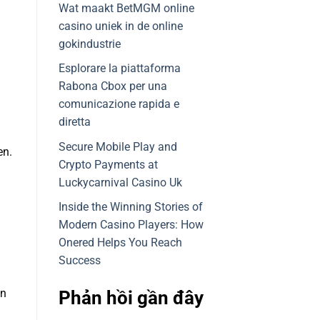
Wat maakt BetMGM online
casino uniek in de online
gokindustrie
Esplorare la piattaforma
Rabona Cbox per una
comunicazione rapida e
diretta
Secure Mobile Play and
en.
Crypto Payments at
Luckycarnival Casino Uk
Inside the Winning Stories of
Modern Casino Players: How
Onered Helps You Reach
Success
en
Phản hồi gần đây