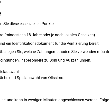
n.
e
n Sie diese essenziellen Punkte:
 sind (mindestens 18 Jahre oder je nach lokalen Gesetzen).
nd ein Identifikationsdokument für die Verifizierung bereit.
 überlegen Sie, welche Zahlungsmethoden Sie verwenden möcht
edingungen, insbesondere zu Boni und Auszahlungen.
fläche und Spielauswahl von Olissimo.
ziert und kann in wenigen Minuten abgeschlossen werden. Folg