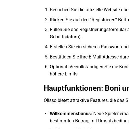
Besuchen Sie die offizielle Website übe
Klicken Sie auf den “Registrieren”-Butto
Füllen Sie das Registrierungsformular a
Geburtsdatum).
Erstellen Sie ein sicheres Passwort un
Bestätigen Sie Ihre E-Mail-Adresse durc
Optional: Vervollständigen Sie die Ko
höhere Limits.
Hauptfunktionen: Boni u
Olisso bietet attraktive Features, die das
Willkommensbonus:
Neue Spieler erha
bestimmten Betrag, mit Umsatzbedingun