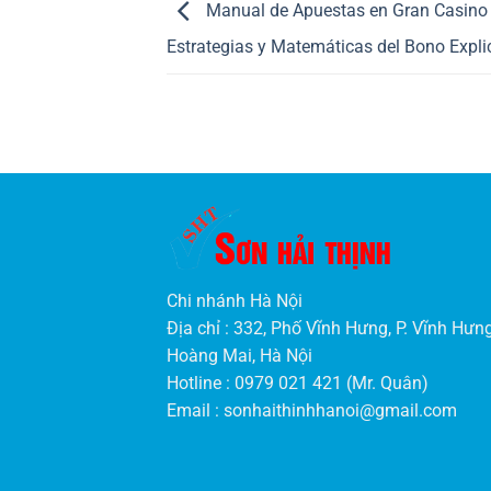
Manual de Apuestas en Gran Casino
Estrategias y Matemáticas del Bono Expl
Chi nhánh Hà Nội
Địa chỉ : 332, Phố Vĩnh Hưng, P. Vĩnh Hưng
Hoàng Mai, Hà Nội
Hotline : 0979 021 421 (Mr. Quân)
Email :
sonhaithinhhanoi@gmail.com