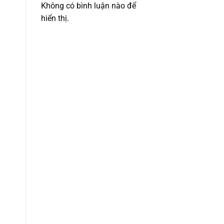
Không có bình luận nào để
hiển thị.