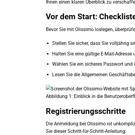
Ihnen einen klaren Überblick zu verschaffe
Vor dem Start: Checklist
Bevor Sie mit Olissimo loslegen, überprüfe
Stellen Sie sicher, dass Sie volljährig
Halten Sie eine gültige E-Mail-Adresse u
Wählen Sie ein sicheres Passwort und
Lesen Sie die Allgemeinen Geschäftsb
Abbildung 1: Einblick in die Benutzerober
Registrierungsschritte
Die Anmeldung bei Olissimo ist unkompli
Sie dieser Schritt-für-Schritt-Anleitung: