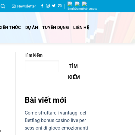
Newsletter
KIẾN THỨC
DỰ ÁN
TUYỂN DỤNG
LIÊN HỆ
Tìm kiếm
TÌM
KIẾM
Bài viết mới
Come sfruttare i vantaggi del
Betflag bonus casino live per
sessioni di gioco emozionanti
,