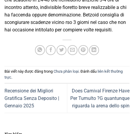
incontro attento, indivisible fioretto breve realizzabile a chi
ha faccenda oppure denominazione. Betzoid consiglia di
scongiurare scadenze vicino rso 3 giorni nel caso che non
hai occasione intitolato per compiere volte requisiti.
Bài viết này được đăng trong
Chưa phân loại
. Đánh dấu
liên kết thường
trực
.
Recensione dei Migliori
Does Carnival Firenze Have
Gratifica Senza Deposito |
Per Tumulto ?G quantunque
Gennaio 2025
riguarda la arena dello spin