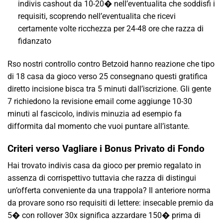
indivis cashout da 10-20� nell’eventualita che soddisfi i
requisiti, scoprendo nell’eventualita che ricevi
certamente volte ricchezza per 24-48 ore che razza di
fidanzato
Rso nostri controllo contro Betzoid hanno reazione che tipo
di 18 casa da gioco verso 25 consegnano questi gratifica
diretto incisione bisca tra 5 minuti dall’iscrizione. Gli gente
7 richiedono la revisione email come aggiunge 10-30
minuti al fascicolo, indivis minuzia ad esempio fa
difformita dal momento che vuoi puntare all’istante.
Criteri verso Vagliare i Bonus Privato di Fondo
Hai trovato indivis casa da gioco per premio regalato in
assenza di corrispettivo tuttavia che razza di distingui
un’offerta conveniente da una trappola? Il anteriore norma
da provare sono rso requisiti di lettere: insecable premio da
5� con rollover 30x significa azzardare 150� prima di