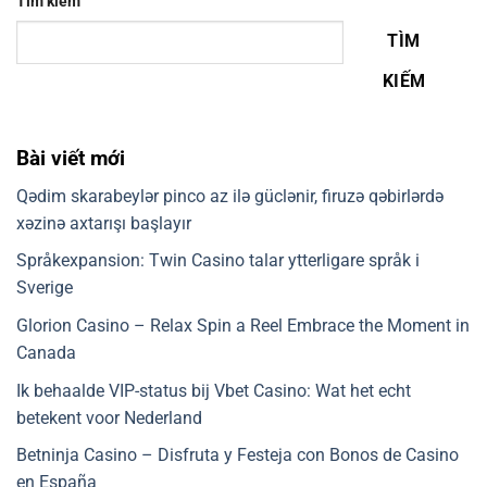
Tìm kiếm
TÌM
KIẾM
Bài viết mới
Qədim skarabeylər pinco az ilə güclənir, firuzə qəbirlərdə
xəzinə axtarışı başlayır
Språkexpansion: Twin Casino talar ytterligare språk i
Sverige
Glorion Casino – Relax Spin a Reel Embrace the Moment in
Canada
Ik behaalde VIP-status bij Vbet Casino: Wat het echt
betekent voor Nederland
Betninja Casino – Disfruta y Festeja con Bonos de Casino
en España