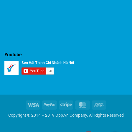
Youtube
Visa
PayPal
Stripe
MasterCard
Cash
On
Copyright ® 2014 – 2019 Opp.vn Company. All Rights Reserved
Delivery