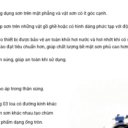
g dụng sơn trên mặt phẳng và vật sơn có ít góc cạnh.
úp sơn trên những vật gồ ghề hoặc có hình dáng phức tạp với đ
o thiết bị được bảo vệ an toàn khỏi hơi nước và hơi nhớt khi có
o đạt tiêu chuẩn hơn, giúp chất lượng bề mặt sơn phủ cao hơn 
m súng, giúp an toàn khi sử dụng.
o áp trong thân súng.
ng 03 loa có đường kính khác
m sơn khác nhau.tạo chùm
n phẩm dạng ống tròn.