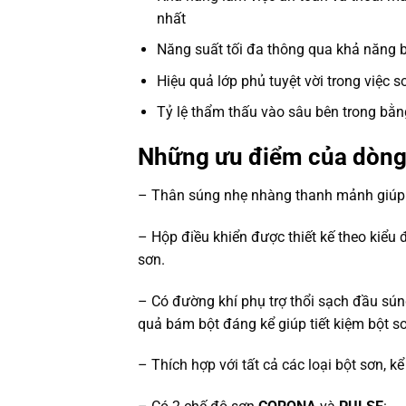
nhất
Năng suất tối đa thông qua khả năng 
Hiệu quả lớp phủ tuyệt vời trong việc sơ
Tỷ lệ thẩm thấu vào sâu bên trong bằn
Những ưu điểm của dòng
– Thân súng nhẹ nhàng thanh mảnh giúp d
– Hộp điều khiển được thiết kế theo kiểu 
sơn.
– Có đường khí phụ trợ thổi sạch đầu súng
quả bám bột đáng kể giúp tiết kiệm bột s
– Thích hợp với tất cả các loại bột sơn, 