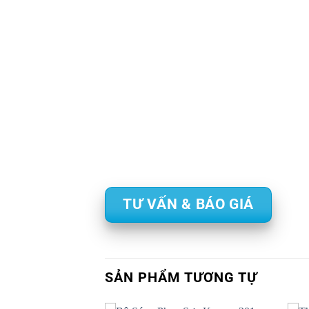
TƯ VẤN & BÁO GIÁ
SẢN PHẨM TƯƠNG TỰ