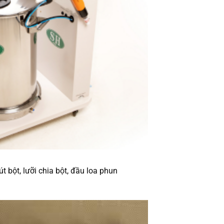
 bột, lưỡi chia bột, đầu loa phun