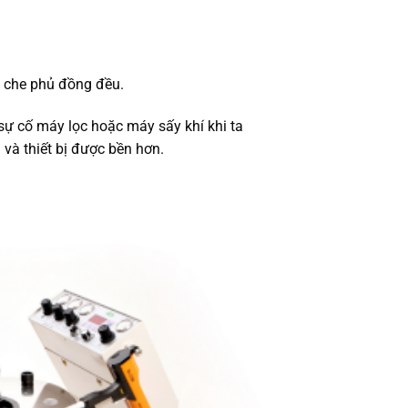
ộ che phủ đồng đều.
 sự cố máy lọc hoặc máy sấy khí khi ta
và thiết bị được bền hơn.