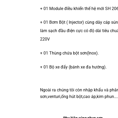
+ 01 Module điều khiển thế hệ mới SH 206
+ 01 Bơm Bột ( Injector) cùng dây cáp sún
làm sạch đầu điện cực có độ dài tiêu ch
220V
+ 01 Thùng chứa bột sơn(Inox).
+ 01 Bộ xe đẩy (bánh xe đa hướng).
Ngoài ra chúng tôi còn nhập khẩu và phân
sơn,venturi,ống hút bột,cao áp,kim phun….