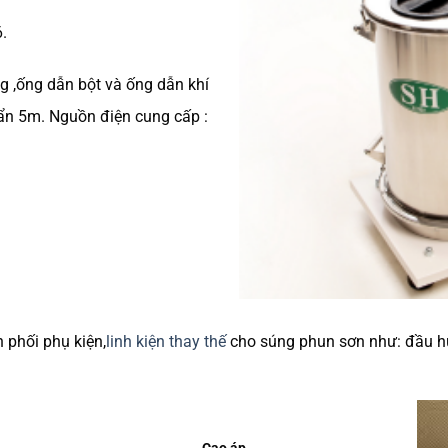
.
g ,ống dẫn bột và ống dẫn khí
uẩn 5m. Nguồn điện cung cấp :
 phối phụ kiện,
linh kiện thay thế
cho súng phun sơn như: đầu hút