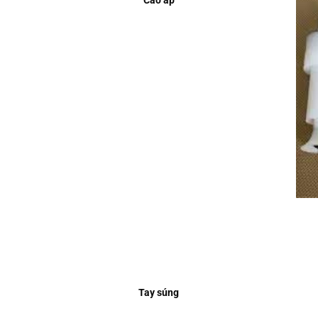
Cao áp
Tay súng