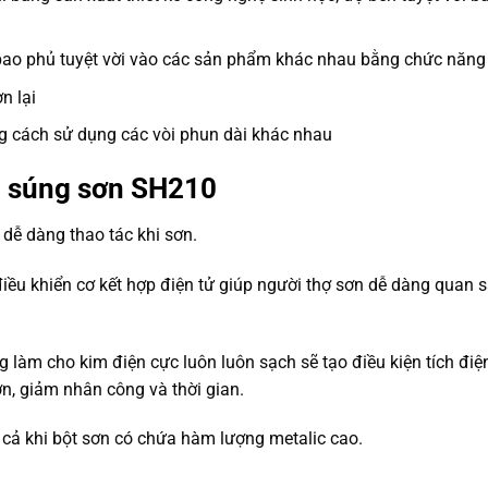
bao phủ tuyệt vời vào các sản phẩm khác nhau bằng chức năng đ
n lại
g cách sử dụng các vòi phun dài khác nhau
 súng sơn SH210
ễ dàng thao tác khi sơn.
điều khiển cơ kết hợp điện tử giúp người thợ sơn dễ dàng quan 
 làm cho kim điện cực luôn luôn sạch sẽ tạo điều kiện tích điện
ơn, giảm nhân công và thời gian.
kể cả khi bột sơn có chứa hàm lượng metalic cao.