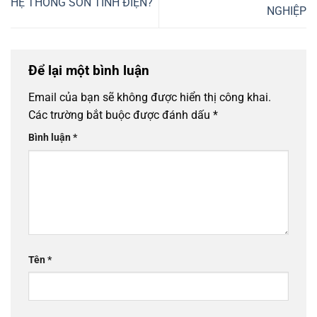
HỆ THỐNG SƠN TĨNH ĐIỆN?
NGHIỆP
Để lại một bình luận
Email của bạn sẽ không được hiển thị công khai.
Các trường bắt buộc được đánh dấu
*
Bình luận
*
Tên
*