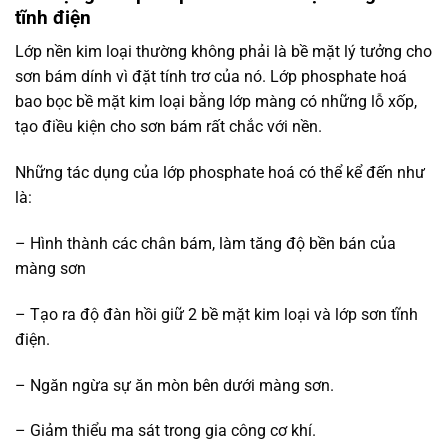
tĩnh điện
Lớp nền kim loại thường không phải là bề mặt lý tưởng cho
sơn bám dính vì đặt tính trơ của nó. Lớp phosphate hoá
bao bọc bề mặt kim loại bằng lớp màng có những lỗ xốp,
tạo điều kiện cho sơn bám rất chắc với nền.
Những tác dụng của lớp phosphate hoá có thể kể đến như
là:
– Hình thành các chân bám, làm tăng độ bền bán của
màng sơn
– Tạo ra độ đàn hồi giữ 2 bề mặt kim loại và lớp sơn tĩnh
điện.
– Ngăn ngừa sự ăn mòn bên dưới màng sơn.
– Giảm thiểu ma sát trong gia công cơ khí.