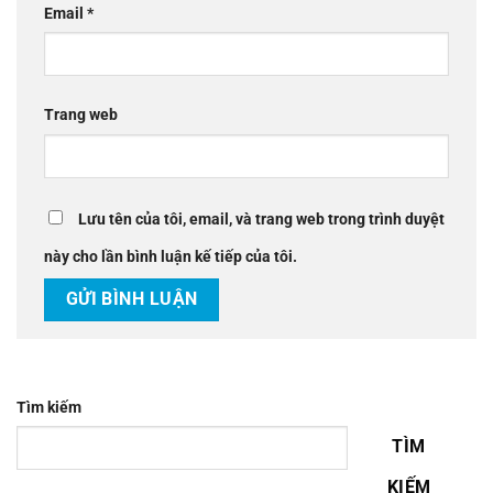
Email
*
Trang web
Lưu tên của tôi, email, và trang web trong trình duyệt
này cho lần bình luận kế tiếp của tôi.
Tìm kiếm
TÌM
KIẾM