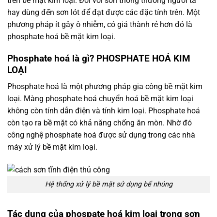
trên bề mặt kim loại. Đối với sơn thông thường người ta
hay dùng đến sơn lót để đạt được các đặc tính trên. Một
phương pháp ít gây ô nhiễm, có giá thành rẻ hơn đó là
phosphate hoá bề mặt kim loại.
Phosphate hoá là gì? PHOSPHATE HOÁ KIM
LOẠI
Phosphate hoá là một phương pháp gia công bề mặt kim
loại. Màng phosphate hoá chuyển hoá bề mặt kim loại
không còn tính dẫn điện và tính kim loại. Phosphate hoá
còn tạo ra bề mặt có khả năng chống ăn mòn. Nhờ đó
công nghệ phosphate hoá được sử dụng trong các nhà
máy xử lý bề mặt kim loại.
Hệ thống xử lý bề mặt sử dụng bể nhúng
Tác dụng của phospate hoá kim loại trong sơn