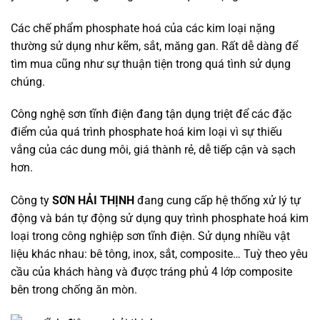
Các chế phẩm phosphate hoá của các kim loại nặng
thường sử dụng như kẽm, sắt, măng gan. Rất dễ dàng để
tìm mua cũng như sự thuận tiện trong quá tình sử dụng
chúng.
Công nghệ sơn tĩnh điện đang tận dụng triệt để các đặc
điểm của quá trình phosphate hoá kim loại vì sự thiếu
vắng của các dung môi, giá thành rẻ, dễ tiếp cận và sạch
hơn.
Công ty
SƠN HẢI THỊNH
đang cung cấp hệ thống xử lý tự
động và bán tự động sử dụng quy trình phosphate hoá kim
loại trong công nghiệp sơn tĩnh điện. Sử dụng nhiều vật
liệu khác nhau: bê tông, inox, sắt, composite… Tuỳ theo yêu
cầu của khách hàng và được tráng phủ 4 lớp composite
bên trong chống ăn mòn.