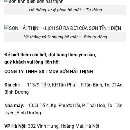
Hệ thống xử lý phun bề mặt – Tự động
Hệ thống xử lý nhúng bề mặt – Bán tự động
Để biết thêm chi tiết, đặt hàng theo yêu cầu,
quý khách vui lòng liên hệ:
CÔNG TY TNHH SX TMDV SƠN HẢI THỊNH
Địa chỉ:
113/9 Tổ 9, KP.Tân Phú II, P.Tân Bình, Tx. Dĩ An,
Bình Dương
Nhà máy:
1353 Tổ 4, Kp. Phước Hải, P. Thái Hoà, Tx. Tân
Uyên, Bình Dương
VP Hà Nội:
332 Vĩnh Hưng, Hoàng Mai, Hà Nội