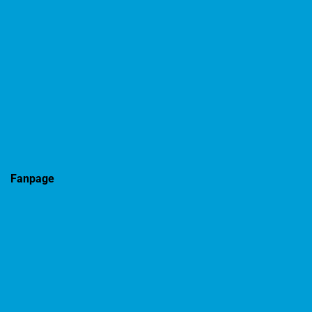
Fanpage