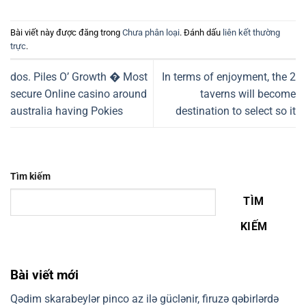
Bài viết này được đăng trong
Chưa phân loại
. Đánh dấu
liên kết thường
trực
.
dos. Piles O’ Growth � Most
In terms of enjoyment, the 2
secure Online casino around
taverns will become
australia having Pokies
destination to select so it
Tìm kiếm
TÌM
KIẾM
Bài viết mới
Qədim skarabeylər pinco az ilə güclənir, firuzə qəbirlərdə