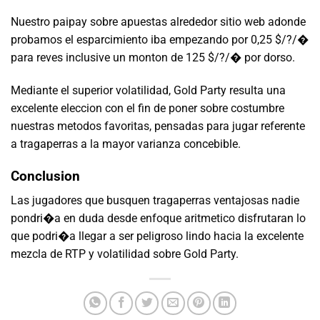
Nuestro paipay sobre apuestas alrededor sitio web adonde
probamos el esparcimiento iba empezando por 0,25 $/?/�
para reves inclusive un monton de 125 $/?/� por dorso.
Mediante el superior volatilidad, Gold Party resulta una
excelente eleccion con el fin de poner sobre costumbre
nuestras metodos favoritas, pensadas para jugar referente
a tragaperras a la mayor varianza concebible.
Conclusion
Las jugadores que busquen tragaperras ventajosas nadie
pondri�a en duda desde enfoque aritmetico disfrutaran lo
que podri�a llegar a ser peligroso lindo hacia la excelente
mezcla de RTP y volatilidad sobre Gold Party.