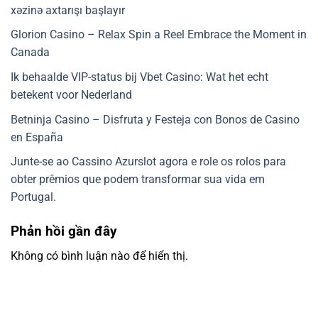
xəzinə axtarışı başlayır
Glorion Casino – Relax Spin a Reel Embrace the Moment in
Canada
Ik behaalde VIP-status bij Vbet Casino: Wat het echt
betekent voor Nederland
Betninja Casino – Disfruta y Festeja con Bonos de Casino
en España
Junte-se ao Cassino Azurslot agora e role os rolos para
obter prêmios que podem transformar sua vida em
Portugal.
Phản hồi gần đây
Không có bình luận nào để hiển thị.