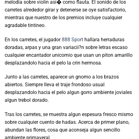
melodia sobre violin asi� como flauta. El sonido de los
carretes alrededor girar y detenerse se oye satisfactorio,
mientras que nuestro de los premios incluye cualquier
agradable tintineo.
En los carretes, el jugador
888 Sport
hallara herraduras
doradas, arpas y una gran variacii?n sobre letras escaso
cualquier encantador unicornio que usan un piton amarillo
desplazandolo hacia el pelo la crin hermosa.
Junto a las carretes, aparece un gnomo a los brazos
abiertos. Siempre lleva el traje frondoso usual
desplazandolo hacia el pelo algun gorro ambiente joviales
algun trebol dorado.
Tras los carretes, se muestra algun espesura fresco mismo
sobre cualquier cuento de hadas. Acerca de primer plano,
abundan las flores, cosa que aconseja algun sencillo
ambiente primaveral.