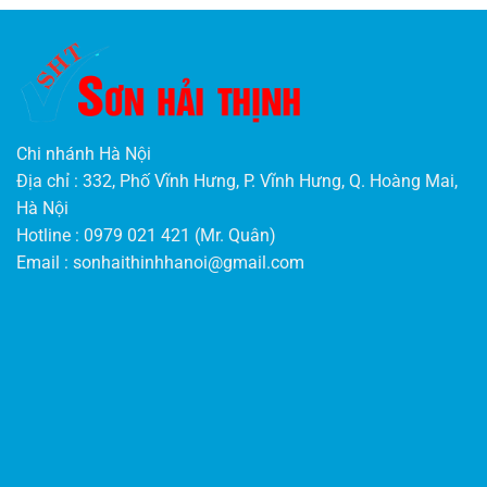
Chi nhánh Hà Nội
Địa chỉ : 332, Phố Vĩnh Hưng, P. Vĩnh Hưng, Q. Hoàng Mai,
Hà Nội
Hotline : 0979 021 421 (Mr. Quân)
Email :
sonhaithinhhanoi@gmail.com