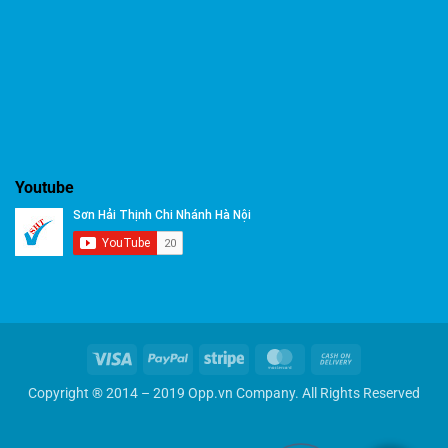
Youtube
Visa
PayPal
Stripe
MasterCard
Cash
On
Copyright ® 2014 – 2019 Opp.vn Company. All Rights Reserved
Delivery