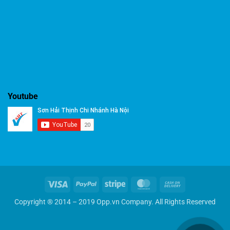
Youtube
Visa
PayPal
Stripe
MasterCard
Cash
On
Copyright ® 2014 – 2019 Opp.vn Company. All Rights Reserved
Delivery