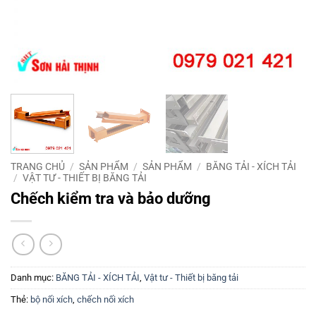
TRANG CHỦ
/
SẢN PHẨM
/
SẢN PHẨM
/
BĂNG TẢI - XÍCH TẢI
/
VẬT TƯ - THIẾT BỊ BĂNG TẢI
Chếch kiểm tra và bảo dưỡng
Danh mục:
BĂNG TẢI - XÍCH TẢI
,
Vật tư - Thiết bị băng tải
Thẻ:
bộ nối xích
,
chếch nối xích