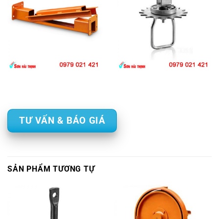
TƯ VẤN & BÁO GIÁ
SẢN PHẨM TƯƠNG TỰ