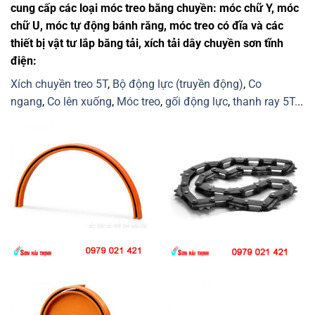
cung cấp các loại móc treo băng chuyền: móc chữ Y, móc
chữ U, móc tự động bánh răng, móc treo có đĩa và các
thiết bị vật tư lắp băng tải, xích tải dây chuyền sơn tĩnh
điện:
Xích chuyền treo 5T
,
Bộ động lực (truyền động)
,
Co
ngang
,
Co lên xuống
,
Móc treo
,
gối động lực
,
thanh ray 5T.
..