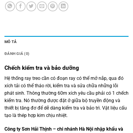
MÔ TẢ
ĐÁNH GIÁ (0)
Chếch kiểm tra và bảo dưỡng
Hệ thống ray treo cần có đoạn ray có thể mở nắp, qua đó
xích tải có thể tháo rời, kiểm tra và sửa chữa những lỗi
phát sinh. Thông thường 60m xích yêu cầu phải có 1 chếch
kiểm tra. Nó thường được đặt ở giữa bộ truyền động và
thiết bị tăng đơ để dễ dàng kiểm tra và bảo trì. Vật liệu cấu
tạo là thép hợp kim chịu nhiệt.
Công ty Sơn Hải Thịnh – chi nhánh Hà Nội nhập khẩu và