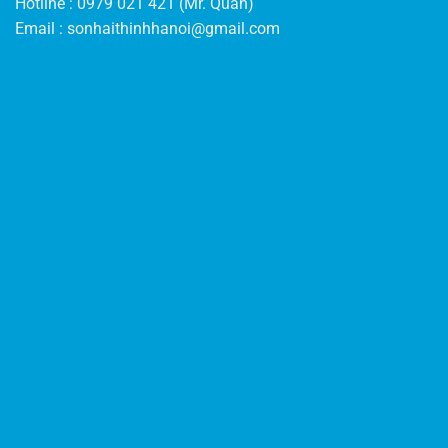
Hotline : 0979 021 421 (Mr. Quân)
Email :
sonhaithinhhanoi@gmail.com