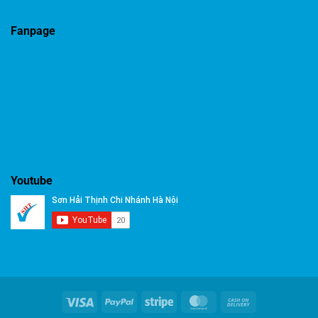
Fanpage
Youtube
Visa
PayPal
Stripe
MasterCard
Cash
On