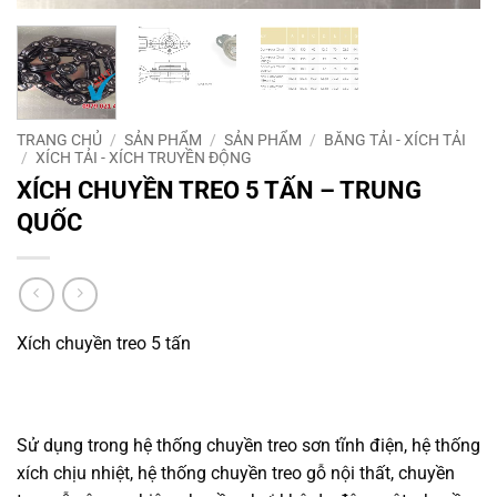
TRANG CHỦ
/
SẢN PHẨM
/
SẢN PHẨM
/
BĂNG TẢI - XÍCH TẢI
/
XÍCH TẢI - XÍCH TRUYỀN ĐỘNG
XÍCH CHUYỀN TREO 5 TẤN – TRUNG
QUỐC
Xích chuyền treo 5 tấn
Sử dụng trong hệ thống chuyền treo sơn tĩnh điện, hệ thống
xích chịu nhiệt, hệ thống chuyền treo gỗ nội thất, chuyền