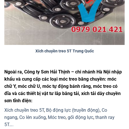
Xích chuyền treo 5T Trung Quốc
Ngoài ra, Công ty Sơn Hải Thịnh – chi nhánh Hà Nội nhập
khẩu và cung cấp các loại móc treo băng chuyền: móc
chữ Y, móc chữ U, móc tự động bánh răng, móc treo có
đĩa và các thiết bị vật tư lắp băng tải, xích tải dây chuyền
sơn tĩnh điện:
Xích chuyền treo 5T
,
Bộ động lực (truyền động)
,
Co
ngang
,
Co lên xuống
,
Móc treo
,
gối động lực
,
thanh ray
5T….