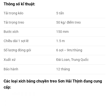
Thông số kĩ thuật:
Tải trọng kéo
5 tấn
Tải trọng treo
50 kg/ điểm treo
Bước xích
150 mm
Chiều dài 1 sợi lẻ
1.5 m
Số lượng đóng gói
6 sợi – 9m/thùng
Xuất xứ
Đài Loan, Trung Quốc
Bảo hành
12 tháng
Các loại xích băng chuyền treo Sơn Hải Thịnh đang cung
cấp: