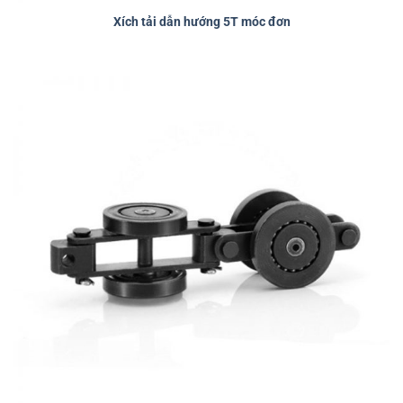
Xích tải dẫn hướng 5T móc đơn