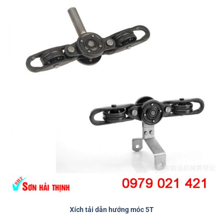
Xích tải dẫn hướng móc 5T