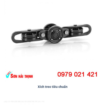
Xích treo tiêu chuẩn