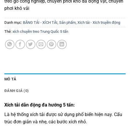
treo gỗ công nghiệp, chuyền phơi khô da động vật, chuyền
phơi khô vải
Danh mục:
BĂNG TẢI - XÍCH TẢI
,
Sản phẩm
,
Xích tải - Xích truyền động
Thẻ:
xích chuyền treo Trung Quốc 5 tấn
MÔ TẢ
ĐÁNH GIÁ (0)
Xích tải dẫn động đa hướng 5 tấn:
Là hệ thống xích tải được sử dụng phổ biến hiện nay. Cấu
trúc đơn giản và nhẹ, các bước xích nhỏ.