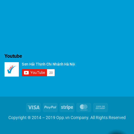
Youtube
Visa
PayPal
Stripe
MasterCard
Cash
On
Copyright ® 2014 – 2019 Opp.vn Company. All Rights Reserved
Delivery