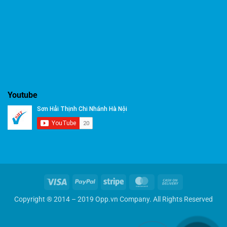
Youtube
Visa
PayPal
Stripe
MasterCard
Cash
On
Copyright ® 2014 – 2019 Opp.vn Company. All Rights Reserved
Delivery