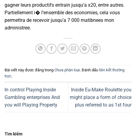
gagner leurs productifs entrain jusqu’a x20, entre autres.
Partiellement i� l’ensemble des economies, cela vous
permettra de recevoir jusqu’a 7 000 matibnees mon
administree.
Bài viết này được đăng trong
Chưa phân loại
. Đánh dấu
liên kết thường
trực
.
In control Playing Inside
Inside Eu-Make Roulette you
Gambling enterprises And
might place a form of choice
you will Playing Property
plus referred to as 1st four
Tìm kiếm