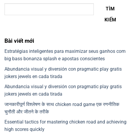
TÌM
KIẾM
Bài viết mới
Estratégias inteligentes para maximizar seus ganhos com
big bass bonanza splash e apostas conscientes
Abundancia visual y diversión con pragmatic play gratis
jokers jewels en cada tirada
Abundancia visual y diversión con pragmatic play gratis
jokers jewels en cada tirada
जानकारीपूर्ण विश्लेषण के साथ chicken road game एक रणनीतिक
चुनौती और जीतने के तरीके
Essential tactics for mastering chicken road and achieving
high scores quickly