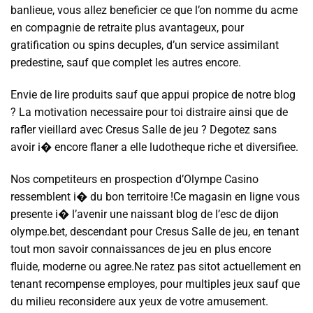
banlieue, vous allez beneficier ce que l’on nomme du acme
en compagnie de retraite plus avantageux, pour
gratification ou spins decuples, d’un service assimilant
predestine, sauf que complet les autres encore.
Envie de lire produits sauf que appui propice de notre blog
? La motivation necessaire pour toi distraire ainsi que de
rafler vieillard avec Cresus Salle de jeu ? Degotez sans
avoir i� encore flaner a elle ludotheque riche et diversifiee.
Nos competiteurs en prospection d’Olympe Casino
ressemblent i� du bon territoire !Ce magasin en ligne vous
presente i� l’avenir une naissant blog de l’esc de dijon
olympe.bet, descendant pour Cresus Salle de jeu, en tenant
tout mon savoir connaissances de jeu en plus encore
fluide, moderne ou agree.Ne ratez pas sitot actuellement en
tenant recompense employes, pour multiples jeux sauf que
du milieu reconsidere aux yeux de votre amusement.