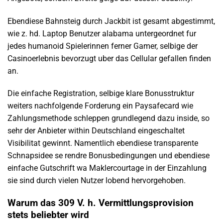
Ebendiese Bahnsteig durch Jackbit ist gesamt abgestimmt,
wie z. hd. Laptop Benutzer alabama untergeordnet fur
jedes humanoid Spielerinnen ferner Gamer, selbige der
Casinoerlebnis bevorzugt uber das Cellular gefallen finden
an.
Die einfache Registration, selbige klare Bonusstruktur
weiters nachfolgende Forderung ein Paysafecard wie
Zahlungsmethode schleppen grundlegend dazu inside, so
sehr der Anbieter within Deutschland eingeschaltet
Visibilitat gewinnt. Namentlich ebendiese transparente
Schnapsidee se rendre Bonusbedingungen und ebendiese
einfache Gutschrift wa Maklercourtage in der Einzahlung
sie sind durch vielen Nutzer lobend hervorgehoben.
Warum das 309 V. h. Vermittlungsprovision
stets beliebter wird