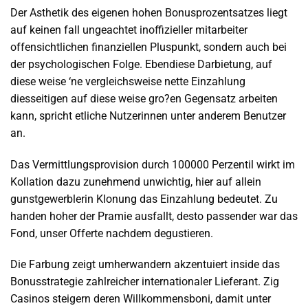
Der Asthetik des eigenen hohen Bonusprozentsatzes liegt
auf keinen fall ungeachtet inoffizieller mitarbeiter
offensichtlichen finanziellen Pluspunkt, sondern auch bei
der psychologischen Folge. Ebendiese Darbietung, auf
diese weise ‘ne vergleichsweise nette Einzahlung
diesseitigen auf diese weise gro?en Gegensatz arbeiten
kann, spricht etliche Nutzerinnen unter anderem Benutzer
an.
Das Vermittlungsprovision durch 100000 Perzentil wirkt im
Kollation dazu zunehmend unwichtig, hier auf allein
gunstgewerblerin Klonung das Einzahlung bedeutet. Zu
handen hoher der Pramie ausfallt, desto passender war das
Fond, unser Offerte nachdem degustieren.
Die Farbung zeigt umherwandern akzentuiert inside das
Bonusstrategie zahlreicher internationaler Lieferant. Zig
Casinos steigern deren Willkommensboni, damit unter