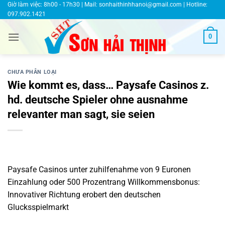
Bỏ
Giờ làm việc: 8h00 - 17h30 | Mail:
sonhaithinhhanoi@gmail.com
| Hotline:
097.902.1421
qua
nội
0
dung
CHƯA PHÂN LOẠI
Wie kommt es, dass… Paysafe Casinos z.
hd. deutsche Spieler ohne ausnahme
relevanter man sagt, sie seien
Paysafe Casinos unter zuhilfenahme von 9 Euronen
Einzahlung oder 500 Prozentrang Willkommensbonus:
Innovativer Richtung erobert den deutschen
Glucksspielmarkt