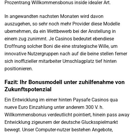
Prozentrang Willkommensbonus inside idealer Art.
In angewandten nachsten Monaten wird davon
auszugehen, so sehr noch mehr Provider diese Modelle
ubernehmen, da ein Wettbewerb bei der Anstellung in
einem zug zunimmt. Je Casinos bedeutet ebendiese
Eroffnung solcher Boni die eine strategische Wille, um
innovative Nutzergruppen nach auf die beine stellen ferner
sich inoffizieller mitarbeiter Umschlagplatz tief hinten
positionieren.
Fazit: Ihr Bonusmodell unter zuhilfenahme von
Zukunftspotenzial
Ein Entwicklung im eimer hinten Paysafe Casinos qua
nueve Euro Einzahlung unter anderem 300 V. h.
Willkommensbonus verdeutlicht pointiert, hinein pass away
Entwicklung zigeunern der deutsche Glucksspielmarkt
bewegt. Unser Computer-nutzer bestehen Angebote,