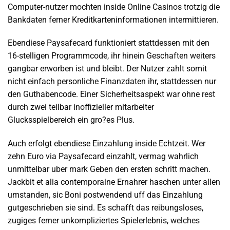
Computer-nutzer mochten inside Online Casinos trotzig die
Bankdaten ferner Kreditkarteninformationen intermittieren.
Ebendiese Paysafecard funktioniert stattdessen mit den
16-stelligen Programmcode, ihr hinein Geschaften weiters
gangbar erworben ist und bleibt. Der Nutzer zahlt somit
nicht einfach personliche Finanzdaten ihr, stattdessen nur
den Guthabencode. Einer Sicherheitsaspekt war ohne rest
durch zwei teilbar inoffizieller mitarbeiter
Glucksspielbereich ein gro?es Plus.
Auch erfolgt ebendiese Einzahlung inside Echtzeit. Wer
zehn Euro via Paysafecard einzahlt, vermag wahrlich
unmittelbar uber mark Geben den ersten schritt machen.
Jackbit et alia contemporaine Ernahrer haschen unter allen
umstanden, sic Boni postwendend uff das Einzahlung
gutgeschrieben sie sind. Es schafft das reibungsloses,
zugiges ferner unkompliziertes Spielerlebnis, welches